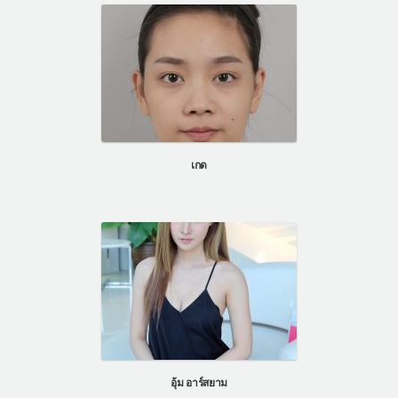
เกด
อุ้ม อาร์สยาม