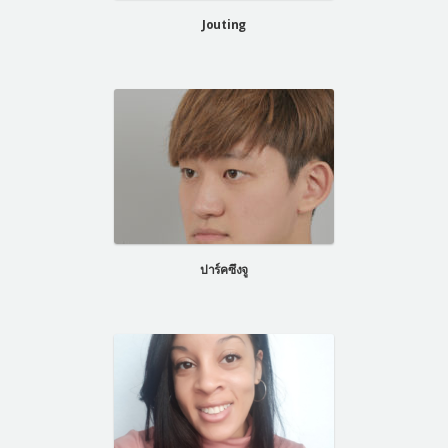
Jouting
ปาร์คซึงจู