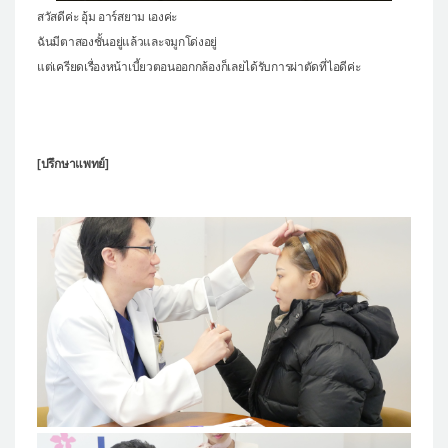
สวัสดีค่ะ อุ้ม อาร์สยาม เองค่ะ
ฉันมีตาสองชั้นอยู่แล้วและจมูกโด่งอยู่
แต่เครียดเรื่องหน้าเบี้ยวตอนออกกล้องก็เลยได้รับการผ่าตัดที่ไอดีค่ะ
[ปรึกษาแพทย์]