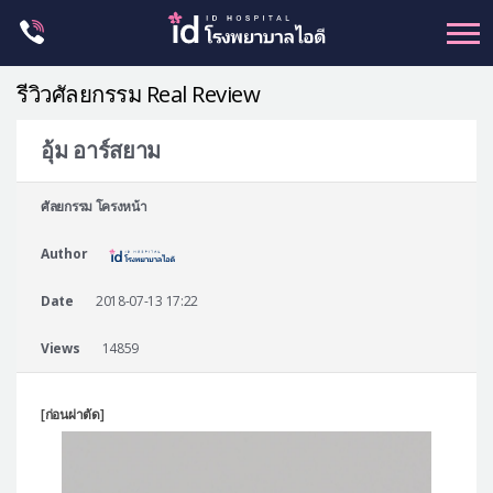
Skip
to
content
รีวิวศัลยกรรม Real Review
อุ้ม อาร์สยาม
ศัลยกรรม โครงหน้า
ศัลยกรรม โครงหน้า
ขากรรไกร
Author
จมูก
ตา
Date
2018-07-13 17:22
ชะลอวัย
Views
14859
หน้าอก
ร่างกาย-สัดส่วน
[ก่อนผ่าตัด]
ศัลยกรรมผู้ชาย
อื่นๆ