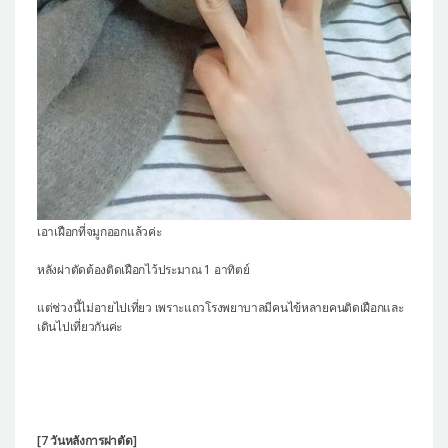
เอาเฝือกที่จมูกออกแล้วค่ะ
หลังผ่าตัดต้องติดเฝือกไว้ประมาณ 1 อาทิตย์
แต่ช่วงนี้ไม่อายไปเที่ยว เพราะแถวโรงพยาบาลมีคนไข้หลายคนติดเฝือกและ
เดินไปเที่ยวกันค่ะ
[7 วันหลังการผ่าตัด]