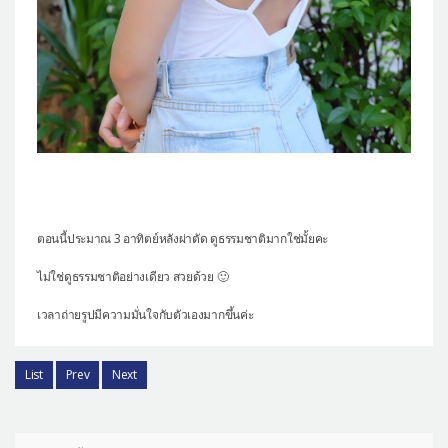
ตอนนี้ประมาณ 3 อาทิตย์หลังผ่าตัด ดูธรรมชาติมากใช่มั้ยคะ
ไม่ใช่ดูธรรมชาติอย่างเดียว สวยด้วย 🙂
เวลาถ่ายรูปมีความมั่นใจกับตัวเองมากขึ้นค่ะ
List
Prev
Next