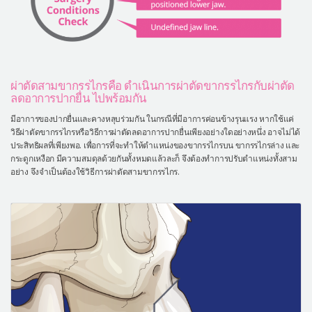
ผ่าตัดสามขากรรไกรคือ ดำเนินการผ่าตัดขากรรไกรกับผ่าตัด
ลดอาการปากยื่น ไปพร้อมกัน
มีอาการของปากยื่นและคางหลุบร่วมกัน ในกรณีที่มีอาการค่อนข้างรุนแรง หากใช้แค่
วิธีผ่าตัดขากรรไกรหรือวิธีการผ่าตัดลดอาการปากยื่นเพียงอย่างใดอย่างหนึ่ง อาจไม่ได้
ประสิทธิผลที่เพียงพอ. เพื่อการที่จะทำให้ตำแหน่งของขากรรไกรบน ขากรรไกรล่าง และ
กระดูกเหงือก มีความสมดุลด้วยกันทั้งหมดแล้วละก็ จึงต้องทำการปรับตำแหน่งทั้งสาม
อย่าง จึงจำเป็นต้องใช้วิธีการผ่าตัดสามขากรรไกร.