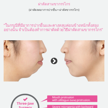
ผ่าตัดสามขากรรไกร
(ผ่าตัดลดอาการปากยื่น + ผ่าตัดขากรรไกร)
“ในกรณีที่มีอาการปากยื่นและคางหลุบค่อนข้างหนักทั้งสอง
อย่างนั้น จำเป็นต้องทำการผ่าตัดด้วยวิธีผ่าตัดสามขากรรไกร”