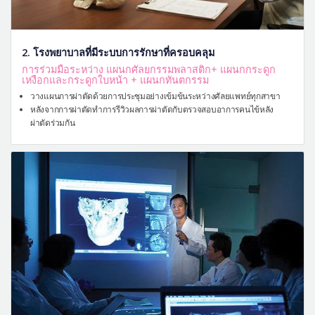
2. โรงพยาบาลที่มีระบบการรักษาที่ครอบคลุม
การร่วมมือระหว่าง แผนกศัลยกรรมพลาสติก+ แผนกกระดูก
เหงือกและกระดูกใบหน้า + แผนกทันตกรรม
วางแผนการผ่าตัดด้วยการประชุมอย่างเข้มข้นระหว่างศัลยแพทย์ทุกสาขา
หลังจากการผ่าตัดทำการรีวิวผลการผ่าตัดกับตรวจสอบอาการคนไข้หลัง
ผ่าตัดร่วมกัน