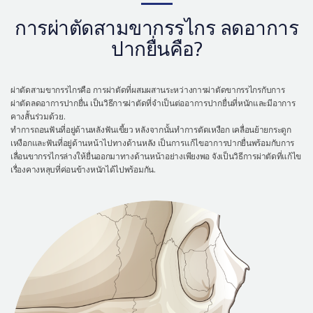
เครื่องสำอาง
การผ่าตัดสามขากรรไกร ลดอาการ
let-me-in
ปากยื่นคือ?
ผ่าตัดสามขากรรไกรคือ การผ่าตัดที่ผสมผสานระหว่างการผ่าตัดขากรรไกรกับการ
ผ่าตัดลดอาการปากยื่น เป็นวิธีการผ่าตัดที่จำเป็นต่ออาการปากยื่นที่หนักและมีอาการ
คางสั้นร่วมด้วย.
ทำการถอนฟันที่อยู่ด้านหลังฟันเขี้ยว หลังจากนั้นทำการตัดเหงือก เคลื่อนย้ายกระดูก
เหงือกและฟันที่อยู่ด้านหน้าไปทางด้านหลัง เป็นการแก้ไขอาการปากยื่นพร้อมกับการ
เลื่อนขากรรไกรล่างให้ยื่นออกมาทางด้านหน้าอย่างเพียงพอ จังเป็นวิธีการผ่าตัดที่แก้ไข
เรื่องคางหลุบที่ค่อนข้างหนักได้ไปพร้อมกัน.