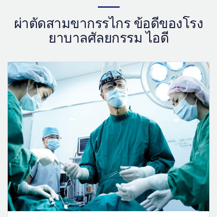
ผ่าตัดสามขากรรไกร ข้อดีของโรง
ยาบาลศัลยกรรม ไอดี