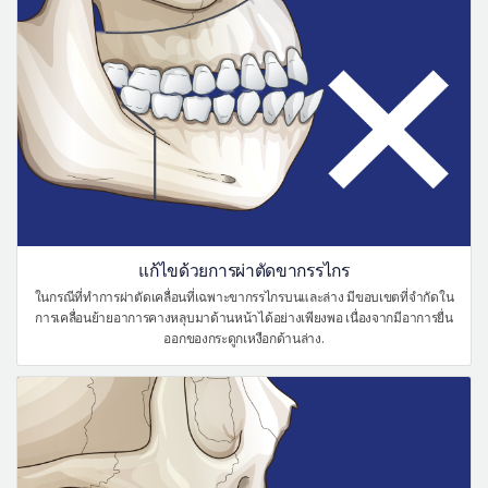
แก้ไขด้วยการผ่าตัดขากรรไกร
ในกรณีที่ทำการผ่าตัดเคลื่อนที่เฉพาะขากรรไกรบนและล่าง มีขอบเขตที่จำกัดใน
การเคลื่อนย้ายอาการคางหลุบมาด้านหน้าได้อย่างเพียงพอ เนื่องจากมีอาการยื่น
ออกของกระดูกเหงือกด้านล่าง.