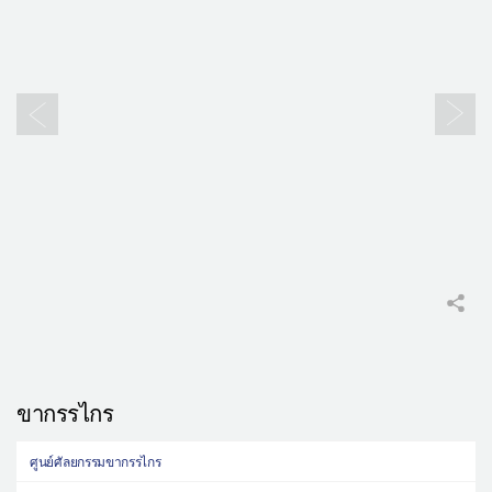
ขากรรไกร
ศูนย์ศัลยกรรมขากรรไกร