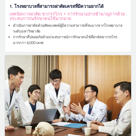
1. โรงพยาบาลที่สามารถผ่าตัดเครสที่มีความยากได้
เทคนิคการผ่าตัด ขากรรไกร + การรักษาอย่างชำนาญการด้วย
ประสบการณรักษาคนไข้มากมาย
ดำเนินการผ่าตัดด้วยศัลยแพทย์ผู้มีความสามารถที่จบมากจากโรงพยาบาล
ระดับมหาวิทยาลัย
การรักษาที่ปลอดภัยด้วยประสบการณ์การรักษาคนไข้ที่ผ่าตัดขากรรไกร
มากกว่า 4,000 เครส