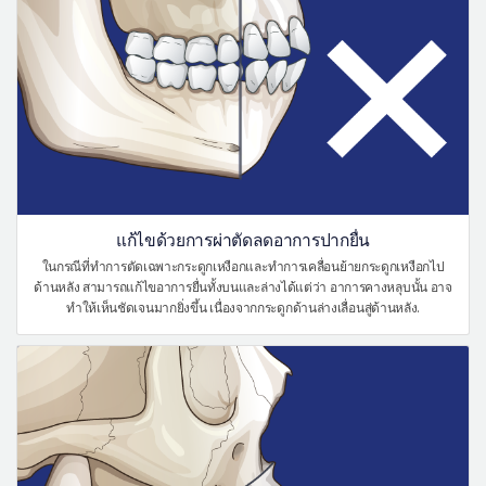
แก้ไขด้วยการผ่าตัดลดอาการปากยื่น
ในกรณีที่ทำการตัดเฉพาะกระดูกเหงือกและทำการเคลื่อนย้ายกระดูกเหงือกไป
ด้านหลัง สามารถแก้ไขอาการยื่นทั้งบนและล่างได้แต่ว่า อาการคางหลุบนั้น อาจ
ทำให้เห็นชัดเจนมากยิ่งขึ้น เนื่องจากกระดูกด้านล่างเลื่อนสู่ด้านหลัง.