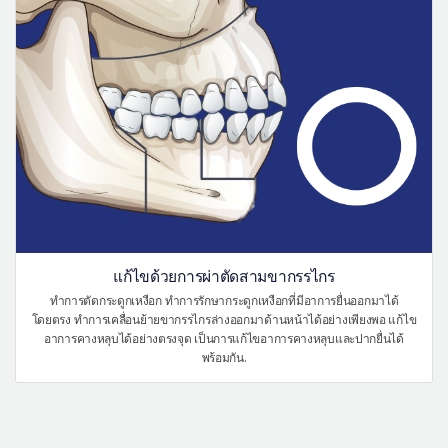
แก้ไขด้วยการผ่าตัดสามขากรรไกร
ทำการตัดกระดูกเหงือก ทำการรักษากระดูกเหงือกที่มีอาการยื่นออกมาได้
โดยตรง ทำการเคลื่อนย้ายขากรรไกรล่างออกมาด้านหน้าได้อย่างเพียงพอ แก้ไข
อาการคางหลุบได้อย่างตรงจุด เป็นการแก้ไขอาการคางหลุบและปากยื่นได้
พร้อมกัน.