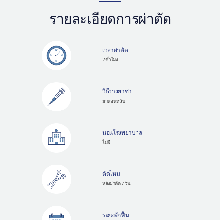
รายละเอียดการผ่าตัด
เวลาผ่าตัด
2 ชั่วโมง
วิธีวางยาชา
ยานอนหลับ
นอนโรงพยาบาล
ไม่มี
ตัดไหม
หลังผ่าตัด 7 วัน
ระยะพักฟื้น