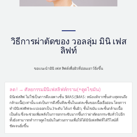
วิธีการผ่าตัดของ วอลลุ่ม มินิ เฟส
ลิฟท์
ขอแนะนำมินิ เฟส ลิฟต์เพื่อผิวที่อ่อนเยาว์ยิ่งขึ้น
ลด ! → ศัลยกรรมมินิเฟสลิฟท์กราม(+ดูดไขมัน)
มินิเฟสลิฟ ไม่ใช่เป็นการดึงเฉพาะชั้น SMAS (SMAS : หนังแท้จากชั้นล่างสุดจนถึง
กล้ามเนื้อ) เท่านั้น แต่เป็นการดึงขึ้นทีละชั้นในแต่ละชั้นของเนื้อเยื่ออ่อน โดยการ
ทำมินิเฟสลิฟจะแบ่งออกเป็น 3ระดับ ได้แก่ ชั้นผิว, ชั้นไขมัน และชั้นกล้ามเนื้อ
เป็นต้น ซึ่งจะช่วยเพิ่มพลังในการยกกระชับมากขึ้นกว่าผ่าตัดยกกระชับทั่วไปอีก
ทั้งยังสามารถทำการดูดไขมันในส่วนกรามเพื่อให้ได้มินิเฟสลิฟที่ได้วีไลน์ที่
ชัดเจนยิ่งขึ้น