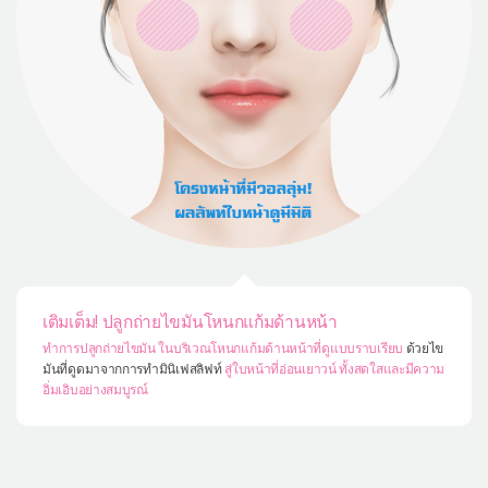
เติมเต็ม! ปลูกถ่ายไขมันโหนกแก้มด้านหน้า
ทำการปลูกถ่ายไขมัน ในบริเวณโหนกแก้มด้านหน้าที่ดูแบบราบเรียบ
ด้วยไข
มันที่ดูดมาจากการทำมินิเฟสลิฟท์
สู่ใบหน้าที่อ่อนเยาวน์ ทั้งสดใสและมีความ
อิ่มเอิบอย่างสมบูรณ์