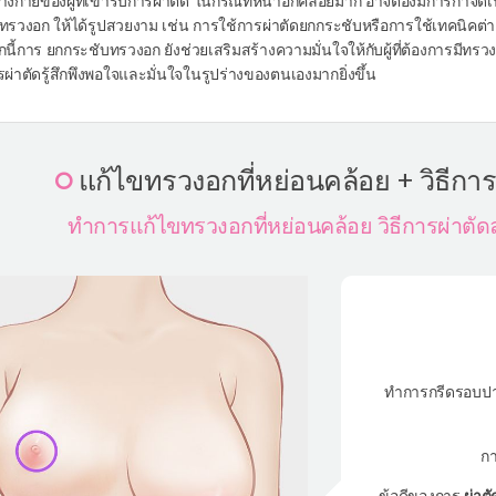
งกายของผู้ที่เข้ารับการผ่าตัด ในกรณีที่หน้าอกคล้อยมาก อาจต้องมีการกำจัดเนื
ทรวงอก ให้ได้รูปสวยงาม เช่น การใช้การผ่าตัดยกกระชับหรือการใช้เทคนิคต่า
นี้การ ยกกระชับทรวงอก ยังช่วยเสริมสร้างความมั่นใจให้กับผู้ที่ต้องการมีทรว
ารผ่าตัดรู้สึกพึงพอใจและมั่นใจในรูปร่างของตนเองมากยิ่งขึ้น
แก้ไขทรวงอกที่หย่อนคล้อย + วิธีก
ทำการแก้ไขทรวงอกที่หย่อนคล้อย วิธีการผ่าต
ทำการกรีดรอบปานน
ก
ข้อดีของการ
ผ่าต