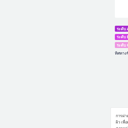
ระดับ 
ระดับ 
ระดับ 
ทิศทางช
การผ่า
ผิว เพ