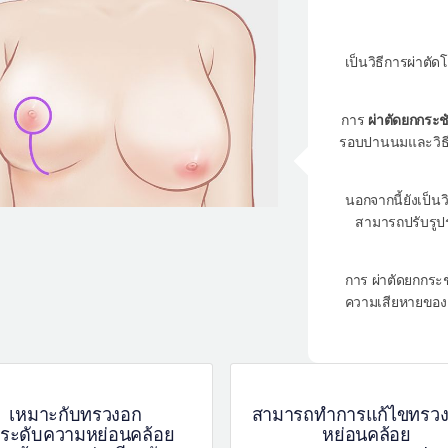
เป็นวิธีการผ่าต
การ
ผ่าตัดยกกระ
รอบปานนมและวิธี
นอกจากนี้ยังเป็นว
สามารถปรับรูปร
การ ผ่าตัดยกกระช
ความเสียหายของเ
เหมาะกับทรวงอก
สามารถทำการแก้ไขทรวงอ
่มีระดับความหย่อนคล้อย
หย่อนคล้อย