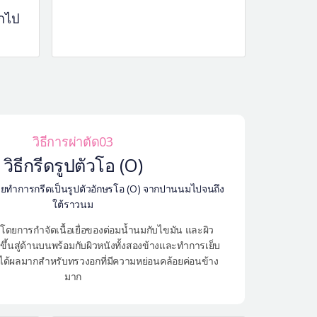
กไป
วิธีการผ่าตัด03
วิธีกรีดรูปตัวโอ (O)
โดยทำการกรีดเป็นรูปตัวอักษรโอ (O) จากปานนมไปจนถึง
ใต้ราวนม
ัดโดยการกำจัดเนื้อเยื่อของต่อมน้ำนมกับไขมัน และผิว
ขึ้นสู่ด้านบนพร้อมกับผิวหนังทั้งสองข้างและทำการเย็บ
ีได้ผลมากสำหรับทรวงอกที่มีความหย่อนคล้อยค่อนข้าง
มาก