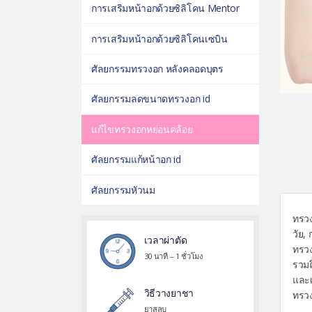
การเสริมหน้าอกด้วยซิลิโคน Mentor
การเสริมหน้าอกด้วยซิลิโคนเซบิน
ศัลยกรรมทรวงอก หลังคลอดบุตร
ศัลยกรรมลดขนาดทรวงอก id
แก้ไขทรวงอกหย่อนคล้อย
ศัลยกรรมแก้หน้าอก id
ศัลยกรรมหัวนม
ทรวง
วัย,
เวลาผ่าตัด
ทรวง
30 นาที – 1 ชั่วโมง
รวมถ
และเ
วิธีวางยาชา
ทรวง
ยาสลบ