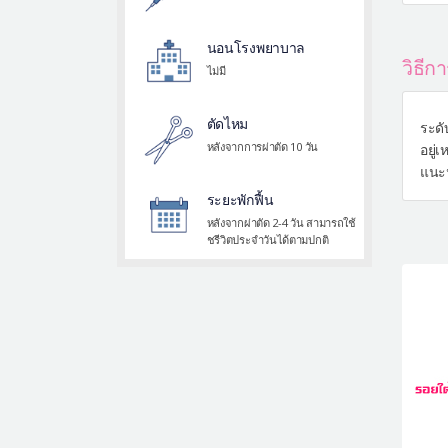
นอนโรงพยาบาล
วิธี
ไม่มี
ตัดไหม
ระดั
หลังจากการผ่าตัด 10 วัน
อยู่
แนะน
ระยะพักฟื้น
หลังจากผ่าตัด 2-4 วัน สามารถใช้
ชรีวิตประจำวันได้ตามปกติ