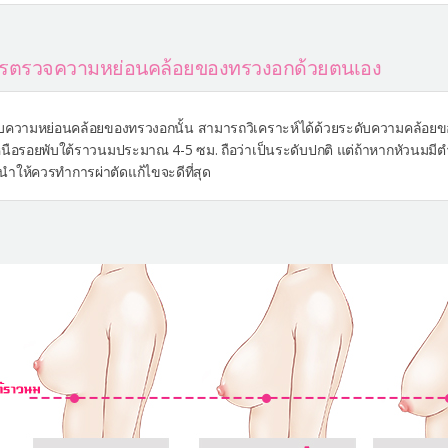
การตรวจความหย่อนคล้อยของทรวงอกด้วยตนเอง
บความหย่อนคล้อยของทรวงอกนั้น สามารถวิเคราะห์ได้ด้วยระดับความคล้อย
เหนือรอยพับใต้ราวนมประมาณ 4-5 ซม. ถือว่าเป็นระดับปกติ แต่ถ้าหากหัวนมมี
ำให้ควรทำการผ่าตัดแก้ไขจะดีที่สุด