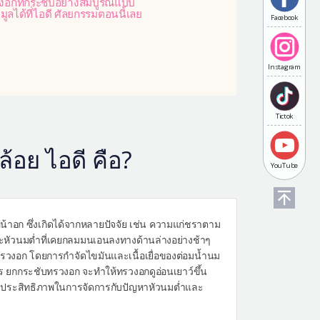
งอกที่กระชับอย่างสมบูรณ์แบบ
ูลได้ที่ไอดี ศัลยกรรมตอนนี้เลย
Facebook
Instagram
Tictok
อย ไอดี คือ?
YouTube
้าอก ซึ่งเกิดได้จากหลายปัจจัย เช่น ความแก่ชราตาม
ะหัวนมต่ำที่เคยกลมมนเอนลงทางด้านล่างอย่างช้าๆ
ทรวงอก โดยการกำจัดไขมันและเนื้อเยื่อของต่อมน้ำนม
การ ยกกระชับทรวงอก จะทำให้ทรวงอกดูอ่อนเยาว์ขึ้น
ี่มีประสิทธิภาพในการจัดการกับปัญหาหัวนมต่ำและ