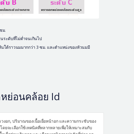
ซม.
นระดับที่ไม่ต่ำจนเกินไป
้เส้นใต้ราวนมมากกว่า 3 ซม. และตำแหน่งของหัวนมมี
กหย่อนคล้อย Id
รวงอก, ปริมาณของเนื้อเยื่อหน้าอก และความกระชับของ
าม โดยจะเลือกใช้เทคนิคที่หลากหลายเพื่อให้เหมาะสมกับ