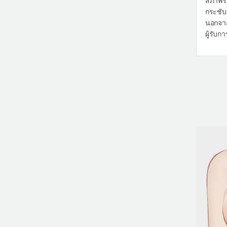
สภาพร่า
กระชับ
นอกจาก
ผู้รับก