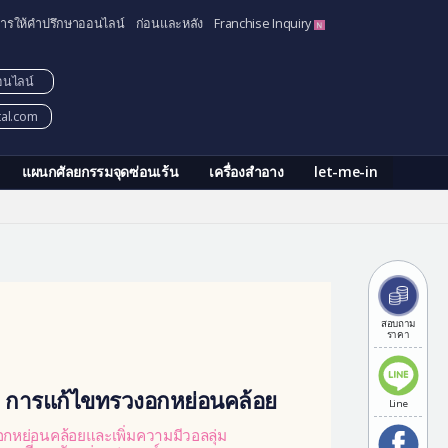
ารให้คำปรึกษาออนไลน์
ก่อนและหลัง
Franchise Inquiry
อนไลน์
tal.com
แผนกศัลยกรรมจุดซ่อนเร้น
เครื่องสำอาง
let-me-in
สอบถาม
ราคา
| การแก้ไขทรวงอกหย่อนคล้อย
Line
กหย่อนคล้อยและเพิ่มความมีวอลลุ่ม