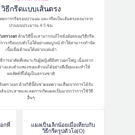
วิธีกรีดแบบเส้นตรง
ัดโดยการกรีดรอบปานนม และกรีดเป็นเส้นตรงลงมาจาก
ปานมนประมาณ 4-5 ซม.
ชับทรวงอก
ด้วยวิธีนี้จะสามารถแก้ไขข้อด้อยของวิธีกรีด
การกรีดแบบตัวโอได้อย่างสมบูรณ์ ทำให้สามารถกำจัด
เนื้อเยื่อเต้านมได้อย่างแม่นยำ
ิธีการผ่าตัดที่เหมาะกับผู้หญิงที่มีทรวงอกใหญ่ เนื่องจาก
่างและตำแหน่งของเต้านมได้อย่างดีเยี่ยมและทำให้
ผลลัพธ์ที่ได้ดูเป็นธรรมชาติ
ับทรวงอก ด้วยวิธีนี้ยังช่วยลดความเสี่ยงจากการได้รับ
ส้นประสาทและลดการเกิดแผลเป็นมากกว่าการใช้วิธี
อื่นๆ
กที่
แผลเป็นเล็กน้อยเมื่อเทียบกับ
วิธีกรีดรูปตัวโอ(O)