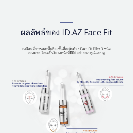
ผลลัพธ์ของ ID.AZ Face Fit
เหนือนดั่งการลองพื้นทีละขั้นที่ละขั้นด้วย Face Fit Filler 3 ชนิด
ลองมาเปลี่ยนเป็นโครงหน้าที่มีมิติอย่างสมบรูณ์แบบดู