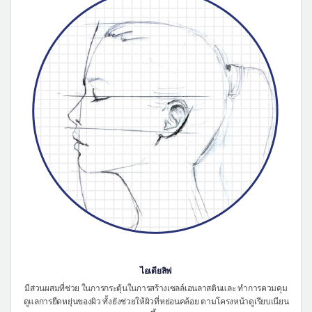
ไอเดียลิฟ
มีส่วนผสมที่ช่วย ในการกระตุ้นในการสร้างเซลล์เอนลาสตินและ ทำการควมคุม
ดูแลการยืดหยุ่นของผิว ทั้งยังช่วยให้ผิวที่หย่อนคล้อย ตามโครงหน้าดูเรียบเนียน