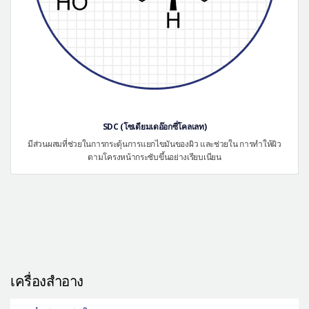
SDC (โซเดียมเดอ๊อกซี่โคลเลท)
มีส่วนผสมที่ช่วยในการกระตุ้นการแยกไขมันของผิว และช่วยใน การทำให้ผิว
ตามโครงหน้ากระชับขึ้นอย่างเรียบเนียน
เครื่องสำอาง