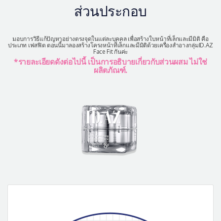
ส่วนประกอบ
มอบการวิธีแก้ปัญหาอย่างตรงจุดในแต่ละบุคคล เพื่อสร้างใบหน้าที่เล็กและมีมิติ คือ
ประเภท เฟสฟิต ตอนนี้มาลองสร้างโครงหน้าที่เล็กและมีมิติด้วยเครื่องสำอางกลุ่มID.AZ
Face Fit กันค่ะ
*รายละเอียดดังต่อไปนี้ เป็นการอธิบายเกี่ยวกับส่วนผสม ไม่ใช่
ผลิตภัณฑ์.