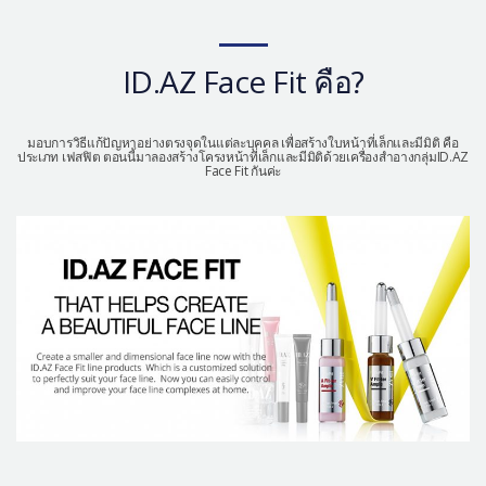
เครื่องสำอาง
let-me-in
ID.AZ Face Fit คือ?
มอบการวิธีแก้ปัญหาอย่างตรงจุดในแต่ละบุคคล เพื่อสร้างใบหน้าที่เล็กและมีมิติ คือ
ประเภท เฟสฟิต ตอนนี้มาลองสร้างโครงหน้าที่เล็กและมีมิติด้วยเครื่องสำอางกลุ่มID.AZ
Face Fit กันค่ะ