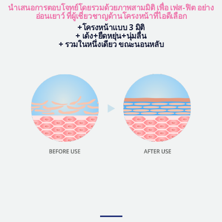
นำเสนอการตอบโจทย์โดยรวมด้วยภาพสามมิติ เพื่อ เฟส-ฟิต อย่าง
อ่อนเยาว์ ที่ผู้เชี่ยวชาญด้านโครงหน้าที่ไอดีเลือก
+โครงหน้าแบบ 3 มิติ
+ เด้ง+ยืดหยุ่น+นุ่มลื่น
+ รวมในหนึ่งเดียว ขณะนอนหลับ