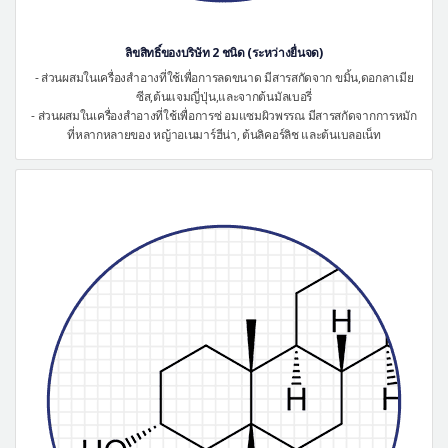
ลิขสิทธิ์ของบริษัท 2 ชนิด (ระหว่างยื่นจด)
- ส่วนผสมในเครื่องสำอางที่ใช้เพื่อการลดขนาด มีสารสกัดจาก ขมิ้น,ดอกลาเมีย
ซีส,ต้นแจมญี่ปุ่น,และจากต้นมัลเบอรี่
- ส่วนผสมในเครื่องสำอางที่ใช้เพื่อการซ่ อมแซมผิวพรรณ มีสารสกัดจากการหมัก
ที่หลากหลายของ หญ้าอเนมาร์ฮีน่า, ต้นลิคอร์ลิช และต้นเบลอเน็ท