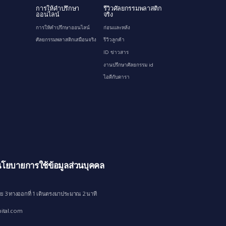
การให้คำปรึกษา
รีวิวศัลยกรรมพลาสติก
ออนไลน์
จริง
การให้คำปรึกษาออนไลน์
ก่อนและหลัง
ศัลยกรรมพลาสติกเสมือนจริง
รีวิวลูกค้า
ID ข่าวสาร
งานปรึกษาศัลยกรรม id
ไอดีกับดารา
โยบายการใช้ข้อมูลส่วนบุคคล
ย 3 ทางออกที่ 1 เดินตรงมาประมาณ 2 นาที
ital.com