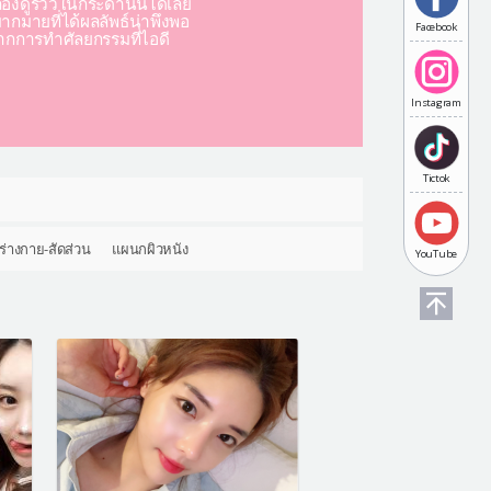
องดูรีวิวในกระดานนี้ได้เลย
มากมายที่ได้ผลลัพธ์น่าพึงพอ
Facebook
ากการทำศัลยกรรมที่ไอดี
Instagram
Tictok
ร่างกาย-สัดส่วน
แผนกผิวหนัง
YouTube