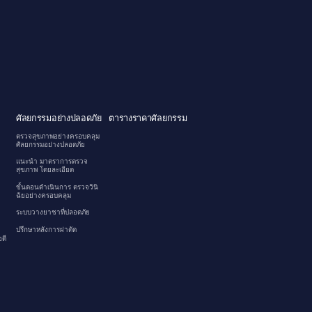
ศัลยกรรมอย่างปลอดภัย
ตารางราคาศัลยกรรม
ตรวจสุขภาพอย่างครอบคลุม
ศัลยกรรมอย่างปลอดภัย
แนะนำ มาตราการตรวจ
สุขภาพ โดยละเอียด
ขั้นตอนดำเนินการ ตรวจวินิ
ฉัยอย่างครอบคลุม
ระบบวางยาชาที่ปลอดภัย
ปรึกษาหลังการผ่าตัด
ดี