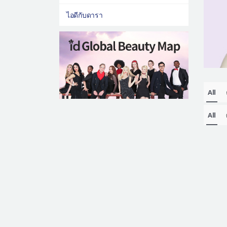
ไอดีกับดารา
All
All