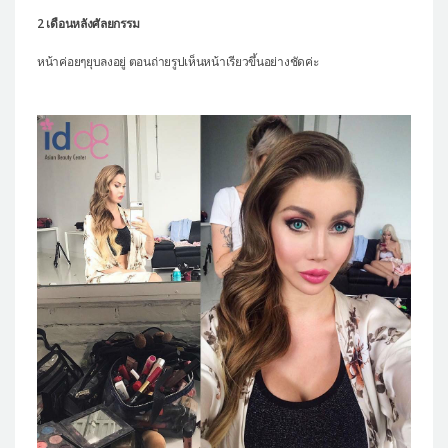
2 เดือนหลังศัลยกรรม
หน้าค่อยๆยุบลงอยู่ ตอนถ่ายรูปเห็นหน้าเรียวขึ้นอย่างชัดค่ะ