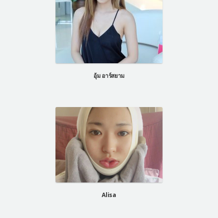
อุ้ม อาร์สยาม
Alisa