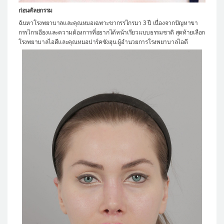
ก่อนศัลยกรรม
ฉันหาโรงพยาบาลและคุณหมอเฉพาะขากรรไกรมา 3 ปี เนื่องจากปัญหาขา
กรรไกรเอียงและความต้องการที่อยากได้หน้าเรียวแบบธรรมชาติ สุดท้ายเลือก
โรงพยาบาลไอดีและคุณหมอปาร์คซังฮุน ผู้อำนวยการโรงพยาบาลไอดี