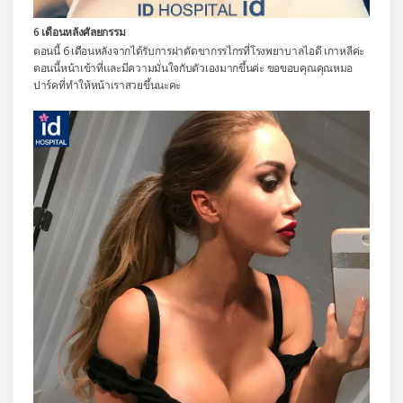
6 เดือนหลังศัลยกรรม
ตอนนี้ 6 เดือนหลังจากได้รับการผ่าตัดขากรรไกรที่โรงพยาบาลไอดี เกาหลีค่ะ
ตอนนี้หน้าเข้าที่และมีความมั่นใจกับตัวเองมากขึ้นค่ะ ขอขอบคุณคุณหมอ
ปาร์คที่ทำให้หน้าเราสวยขึ้นนะคะ