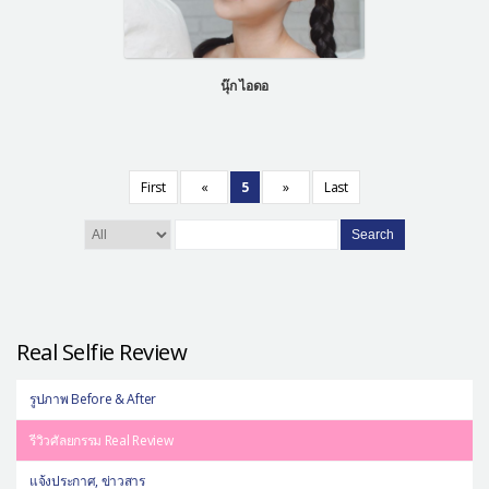
นุ๊ก ไอดอ
First
«
5
»
Last
Search
Real Selfie Review
รูปภาพ Before & After
รีวิวศัลยกรรม Real Review
แจ้งประกาศ, ข่าวสาร