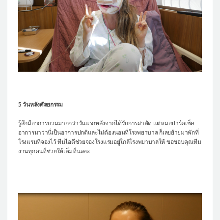
5 วันหลังศัลยกรรม
รู้สึกมีอาการบวมมากกว่าวันแรกหลังจากได้รับการผ่าตัด แต่หมอปาร์คเช็ค
อาการมาว่านี่เป็นอาการปกติและไม่ต้องนอนที่โรงพยาบาล ก็เลยย้ายมาพักที่
โรงแรมที่จองไว้ ทีมไอดีช่วยจองโรงแรมอยู่ใกล้โรงพยาบาลให้ ขอขอบคุณทีม
งานทุกคนที่ช่วยให้เต็มที่นะคะ