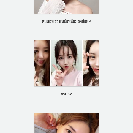
คิมเยริม สวยเหมือนน้องเลทมีอิน 4
ซนเยนา