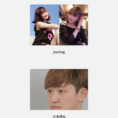
Jouting
ปาร์คซึงจู