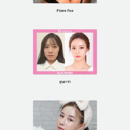
Pixee Fox
ยุนอารา