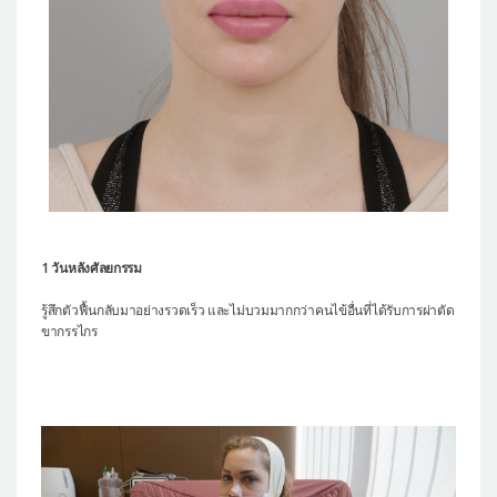
1 วันหลังศัลยกรรม
รู้สึกตัวฟื้นกลับมาอย่างรวดเร็ว และไม่บวมมากกว่าคนไข้อื่นที่ได้รับการผ่าตัด
ขากรรไกร