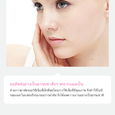
ผลลัพท์อย่างเป็นธรรมชาติปราศจากแผลเป็น
ด้วยการผ่าตัดของวิธีเข็มที่เล็กที่สุดโดยการใช้เข็มที่มีคุณภาพ จึงทำให้ไม่มี
รอยแผล ไม่แสดงถึงร่องรอยการผ่าตัด จึงได้ผลความงามอย่างเป็นธรรมชาติ