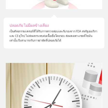
ปลอดภัย ไม่มีผลข้างเคียง
เป็นศัลยกรรมเลเซอร์ที่ได้รับการตรวจสอบและรับรองจาก FDA สหรัฐอเมริกา
และ CE ยุโรป ไม่ส่งผลกระทบต่อเนื้อเยื่อโดยรอบ ส่งผลเฉพาะเซลล์ไขมัน
เท่านั้น จึงสามารถรับการผ่าตัดที่ปลอดภัยได้