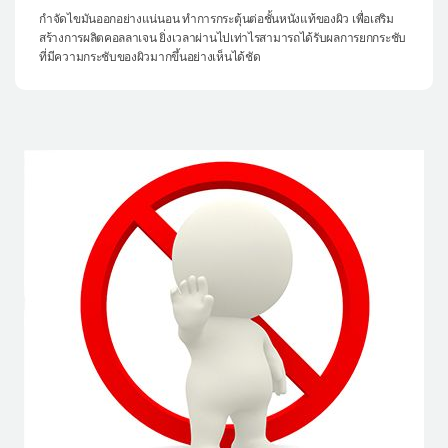
กำจัดไขมันออกอย่างแน่นอน ทำการกระตุ้นต่อชั้นหนังแท้ของผิว เพื่อเสริม
สร้างการผลิตคอลลาเจน ยิ่งเวลาผ่านไปเท่าไรสามารถได้รับผลการยกกระชับ
ที่มีความกระชับของผิวมากขึ้นอย่างเห็นได้ชัด