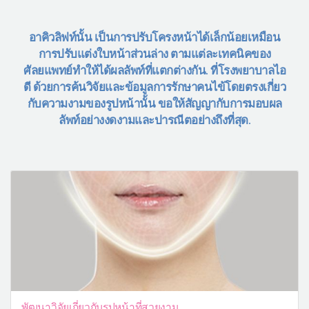
อาคิวลิฟท์นั้น เป็นการปรับโครงหน้าได้เล็กน้อยเหมือน
การปรับแต่งใบหน้าส่วนล่าง ตามแต่ละเทคนิคของ
ศัลยแพทย์ทำให้ได้ผลลัพท์ที่แตกต่างกัน. ที่โรงพยาบาลไอ
ดี ด้วยการค้นวิจัยและข้อมูลการรักษาคนไข้โดยตรงเกี่ยว
กับความงามของรูปหน้านั้น ขอให้สัญญากับการมอบผล
ลัพท์อย่างงดงามและปารณีตอย่างถึงที่สุด.
พัฒนาวิจัยเกี่ยวกับรูปหน้าที่สวยงาม