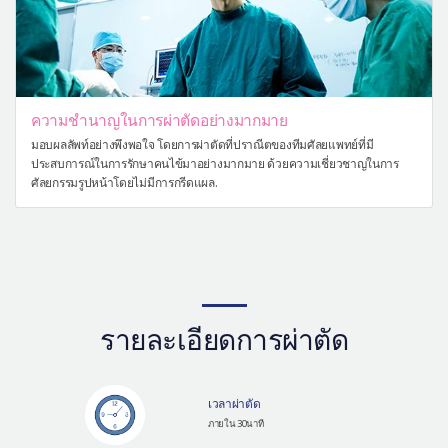
ความชำนาญในการผ่าตัดอย่างมากมาย
มอบผลลัพท์อย่างพึงพอใจ โดยการผ่าตัดที่ปราณีตของทีมศัลยแพทย์ที่มี
ประสบการณ์ในการรักษาคนไข้มาอย่างมากมาย ด้วยความเชี่ยวชาญในการ
ศัลยกรรมรูปหน้าโดยไม่มีการกรีดแผล.
รายละเอียดการผ่าตัด
เวลาผ่าตัด
ภายใน 30นาที