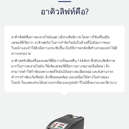
เครื่องสำอาง
อาคิวลิฟท์คือ?
let-me-in
อาคิวลิฟท์คือการละลายไขมันอย่างมีประสิทธิภาพ โดยการใช้เครื่องมือ
เลเซอร์ที่เรียกว่า อาคิวสครัป ในการกำจัดไขมันในส้วนที่ไม่ต้องการของ
ใบหน้าและทำให้ผิวมีความกระชับขึ้น เป็นวิธีการผ่าตัดที่สร้างกรอบหน้าให้มี
ความสวยงาม
อาคิวสครัปคือเครื่องเลเซอร์ที่มีความถี่ของคลื่น 1444nm ซึ่งมีประสิทธิภาพ
มากในการละลายไขมัน ใช้เส้นเลเซอร์ที่มีความบางขนาดเข็มฉีดยา จึง
สามารถทำให้กำจัดเฉพาะเซลล์ไขมันได้อย่างละเอียดลออ และยังสามารถ
ทำการกำจัดแก้มที่หนัก, ผิวที่หย่อนคล้อย และเหนียงใต้คางในส่วนของ
ใบหน้าในแต่ละส่วนได้อย่างปราณีต มอบรูปหน้าวีไลน์ที่งดงามและเรียวบาง