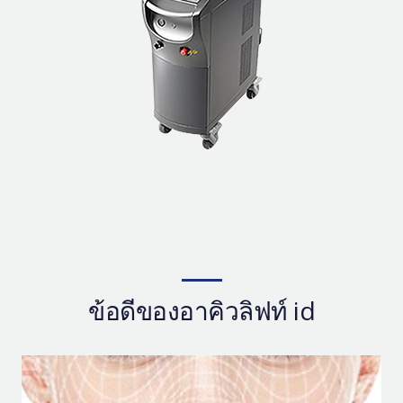
ข้อดีของอาคิวลิฟท์ id