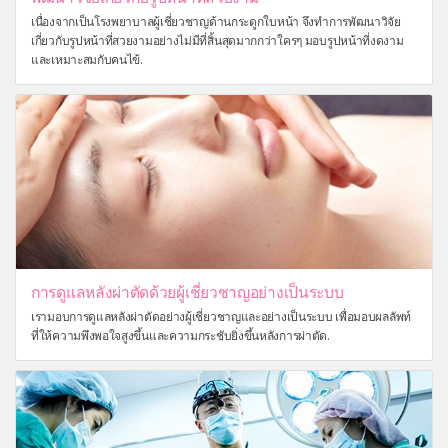
เนื่องจากเป็นโรงพยาบาลผู้เชี่ยวชาญด้านกระดูกใบหน้า จึงทำการพัฒนาวิจัย
เกี่ยวกับรูปหน้าที่สวยงามอย่างไม่มีที่สิ้นสุดมากกว่าใครๆ มอบรูปหน้าที่งดงาม
และเหมาะสมกับคนไข้.
การดูแลหลังผ่าตัดด้วยผู้เชี่ยวชาญอย่างเป็นระบบ
เรามอบการดูแลหลังผ่าตัดอย่างผู้เชี่ยวชาญและอย่างเป็นระบบ เพื่อมอบผลลัพท์
ที่ให้ความพึงพอใจสูงขึ้นและความกระชับยิ่งขึ้นหลังการผ่าตัด.