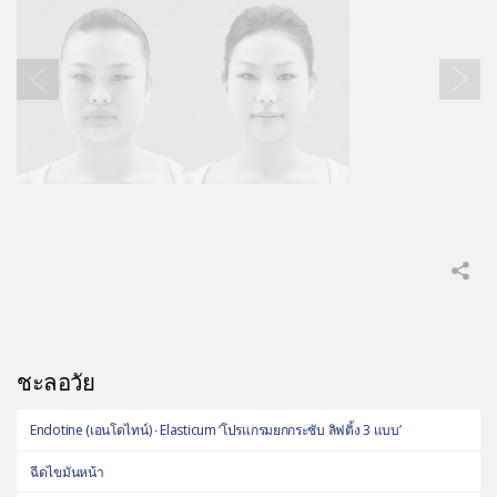
ชะลอวัย
Endotine (เอนโดไทน์) ∙ Elasticum ‘โปรแกรมยกกระชับ ลิฟติ้ง 3 แบบ’
ฉีดไขมันหน้า