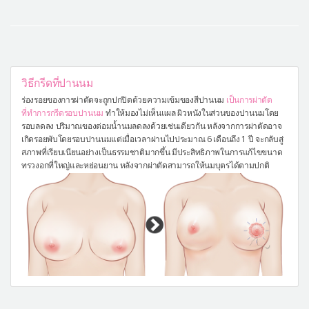
วิธีกรีดที่ปานนม
ร่องรอยของการผ่าตัดจะถูกปกปิดด้วยความเข้มของสีปานนม
เป็นการผ่าตัด
ที่ทำการกรีดรอบปานนม
ทำให้มองไม่เห็นแผล ผิวหนังในส่วนของปานนมโดย
รอบลดลง ปริมาณของต่อมน้ำนมลดลงด้วยเช่นเดียวกัน หลังจากการผ่าตัดอาจ
เกิดรอยพับโดยรอบปานนมแต่เมื่อเวลาผ่านไปประมาณ 6 เดือนถึง 1 ปี จะกลับสู่
สภาพที่เรียบเนียนอย่างเป็นธรรมชาติมากขึ้น มีประสิทธิภาพในการแก้ไขขนาด
ทรวงอกที่ใหญ่และหย่อนยาน หลังจากผ่าตัดสามารถให้นมบุตรได้ตามปกติ