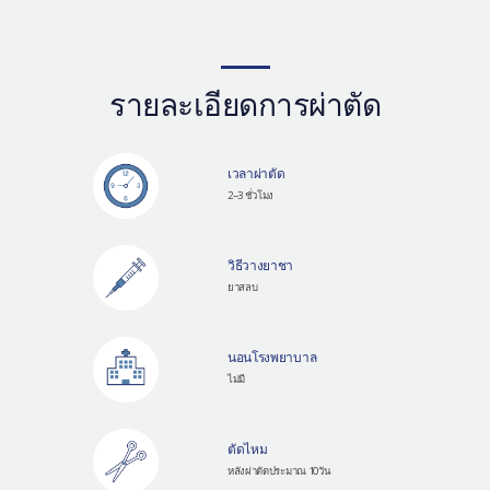
รายละเอียดการผ่าตัด
เวลาผ่าตัด
2~3 ชั่วโมง
วิธีวางยาชา
ยาสลบ
นอนโรงพยาบาล
ไม่มี
ตัดไหม
หลังผ่าตัดประมาณ 10วัน