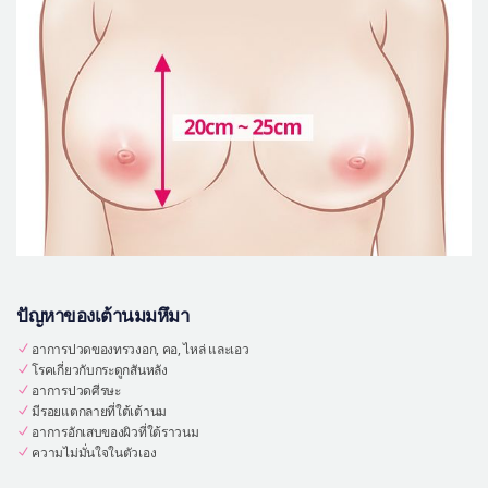
ปัญหาของเต้านมมหึมา
อาการปวดของทรวงอก, คอ, ไหล่ และเอว
โรคเกี่ยวกับกระดูกสันหลัง
อาการปวดศีรษะ
มีรอยแตกลายที่ใต้เต้านม
อาการอักเสบของผิวที่ใต้ราวนม
ความไม่มั่นใจในตัวเอง