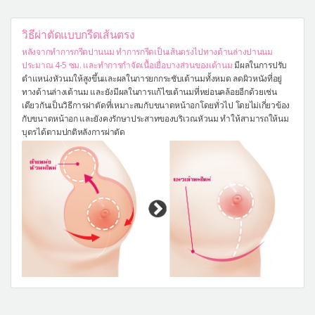
วิธีผ่าตัดแบบกรีดเส้นตรง
หลังจากทำการกรีดปานนม ทำการกรีดเป็นเส้นตรงไปทางด้านล่างปานนม
ประมาณ 4-5 ซม. และทำการกำจัดเนื้อเยื่อบางส่วนของเต้านม
มีผลในการปรับ
ตำแหน่งหัวนมให้สูงขึ้นและผลในการยกกระชับเต้านมทั้งหมด ลดผิวหนังที่อยู่
ทางด้านล่างเต้านม และยังมีผลในการแก้ไขเต้านมที่หย่อนคล้อยอีกด้วยเช่น
เดียวกันเป็นวิธีการผ่าตัดที่เหมาะสมกับขนาดหน้าอกโดยทั่วไป โดยไม่เกี่ยวข้อง
กับขนาดหน้าอก และยังคงรักษาประสาทของบริเวณหัวนม ทำให้สามารถให้นม
บุตรได้ตามปกติหลังการผ่าตัด