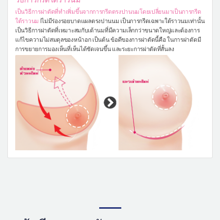
เป็นวิธีการผ่าตัดที่ทำเพิ่มขึ้นจากการกรีดตรงปานนมโดยเปลี่ยนมาเป็นการกรีด
ใต้ราวนม
Iไม่มีร่องรอยบาดแผลตรงปานนม เป็นการกรีดเฉพาะใต้ราวนมเท่านั้น
เป็นวิธีการผ่าตัดที่เหมาะสมกับเต้านมที่มีความเล็กกว่าขนาดใหญ่และต้องการ
แก้ไขความไม่สมดุลของหน้าอก เป็นต้น ข้อดีของการผ่าตัดนี้คือ ในการผ่าตัดมี
การขยายการมองเห็นที่เห็นได้ชัดเจนขึ้น และระยะการผ่าตัดที่สั้นลง