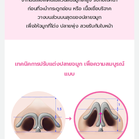
จากนั้นใส่ซิลิโคนในส่วนสันจมูกให้สูง รับกับใบหน้า
ก่อนที่จะนำกระดูกอ่อน หรือ เนื้อเยื่อบริจาค
วางบนส่วนบนสุดของปลายจมูก
เพื่อให้จมูกที่โด่ง ปลายพุ่ง สวยรับกับใบหน้า
เทคนิคการปรับแต่งปลายจมูก เพื่อความสมบูรณ์
แบบ