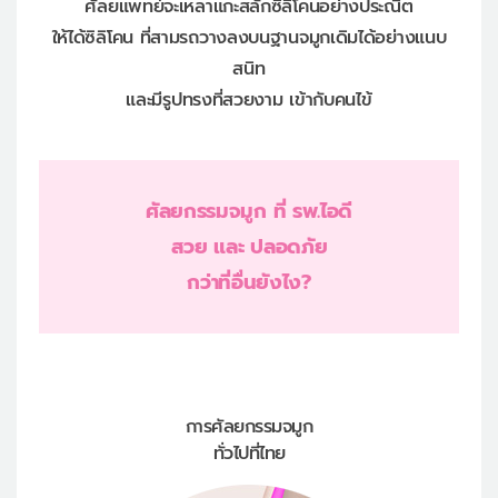
ศัลยแพทย์จะเหลาแกะสลักซิลิโคนอย่างประณีต
ให้ได้ซิลิโคน ที่สามรถวางลงบนฐานจมูกเดิมได้อย่างแนบ
สนิท
และมีรูปทรงที่สวยงาม เข้ากับคนไข้
ศัลยกรรมจมูก ที่ รพ.ไอดี
สวย และ ปลอดภัย
กว่าที่อื่นยังไง?
การศัลยกรรมจมูก
ทั่วไปที่ไทย