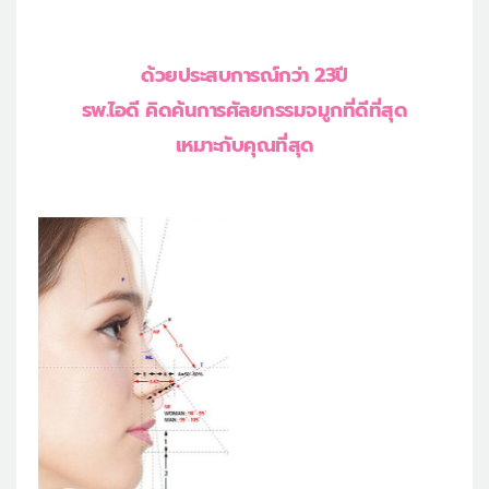
เครื่องสำอาง
let-me-in
ด้วยประสบการณ์กว่า 23ปี
รพ.ไอดี คิดค้นการศัลยกรรมจมูกที่ดีที่สุด
เหมาะกับคุณที่สุด