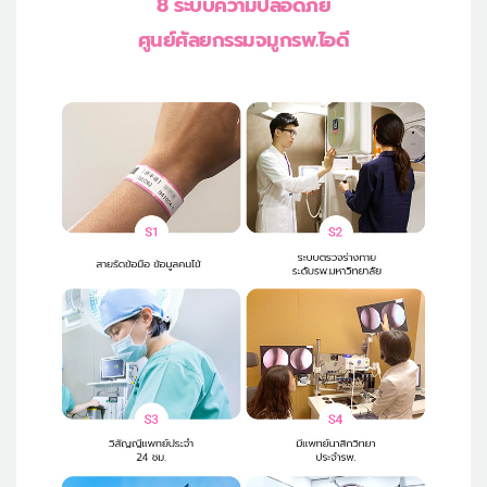
8 ระบบความปลอดภัย
ศูนย์ศัลยกรรมจมูกรพ.ไอดี