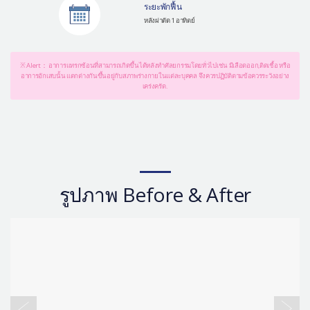
ระยะพักฟื้น
หลังผ่าตัด 1 อาทิตย์
※ Alert： อาการแทรกซ้อนที่สามารถเกิดขึ้นได้หลังทำศัลยกรรมโดยทั่วไปเช่น มีเลือดออก,ติดเชื้อ หรือ
อาการอักเสบนั้น แตกต่างกันขึ้นอยู่กับสภาพร่างกายในแต่ละบุคคล จึงควรปฏิบัติตามข้อควรระวังอย่าง
เคร่งครัด.
รูปภาพ Before & After