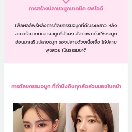
การสร้างปลายจมูกเทคนิค รพ.ไอดี
เพื่อผลลัพธ์หลังการศัลยกรรมจมูกที่ดีในระยะยาว
หลัง
จากสร้างแกนกลางจมูกที่มั่นคง
ศัลยแพทย์จะใช้กระดูก
อ่อนมาเสริมปลายจมูก
รองปลายด้วยเนื้อเยื่อ ให้ปลาย
พุ่งสวย เป็นธรรมชาติ
การศัลยกรรมจมูก ที่คำนึงถึงทุกสัดส่วนของใบหน้า