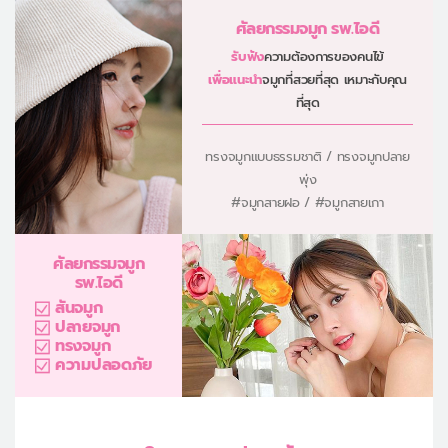
ศัลยกรรมจมูก รพ.ไอดี
รับฟัง
ความต้องการของคนไข้
เพื่อแนะนำ
จมูกที่สวยที่สุด เหมาะกับคุณ
ที่สุด
ทรงจมูกแบบธรรมชาติ / ทรงจมูกปลาย
พุ่ง
#จมูกสายฝอ / #จมูกสายเกา
ศัลยกรรมจมูก
รพ.ไอดี
สันจมูก
ปลายจมูก
ทรงจมูก
ความปลอดภัย