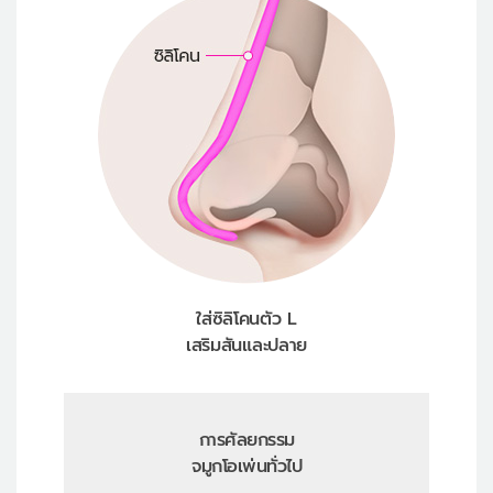
ใส่ซิลิโคนตัว L
เสริมสันและปลาย
การศัลยกรรม
จมูกโอเพ่นทั่วไป