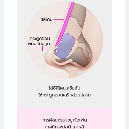
ใส่ซิลิโคนเสริมสัน
ใช้กระดูกอ่อนเสริมส่วนปลาย
การศัลยกรรมจมูกโอเพ่น
เทคนิครพ.ไอดี เกาหลี