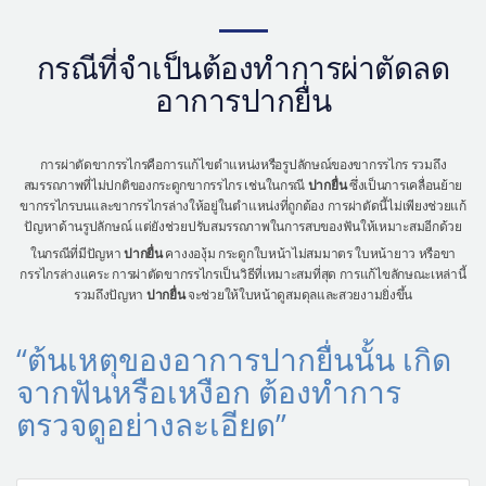
กรณีที่จำเป็นต้องทำการผ่าตัดลด
อาการปากยื่น
การผ่าตัดขากรรไกรคือการแก้ไขตำแหน่งหรือรูปลักษณ์ของขากรรไกร รวมถึง
สมรรถภาพที่ไม่ปกติของกระดูกขากรรไกร เช่นในกรณี
ปากยื่น
ซึ่งเป็นการเคลื่อนย้าย
ขากรรไกรบนและขากรรไกรล่างให้อยู่ในตำแหน่งที่ถูกต้อง การผ่าตัดนี้ไม่เพียงช่วยแก้
ปัญหาด้านรูปลักษณ์ แต่ยังช่วยปรับสมรรถภาพในการสบของฟันให้เหมาะสมอีกด้วย
ในกรณีที่มีปัญหา
ปากยื่น
คางงองุ้ม กระดูกใบหน้าไม่สมมาตร ใบหน้ายาว หรือขา
กรรไกรล่างแคระ การผ่าตัดขากรรไกรเป็นวิธีที่เหมาะสมที่สุด การแก้ไขลักษณะเหล่านี้
รวมถึงปัญหา
ปากยื่น
จะช่วยให้ใบหน้าดูสมดุลและสวยงามยิ่งขึ้น
“ต้นเหตุของอาการปากยื่นนั้น เกิด
จากฟันหรือเหงือก ต้องทำการ
ตรวจดูอย่างละเอียด”