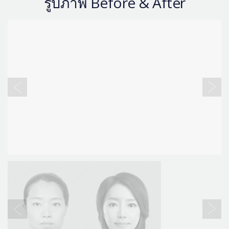
รูปภาพ Before & After