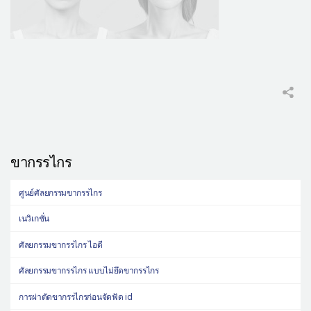
ขากรรไกร
ศูนย์ศัลยกรรมขากรรไกร
เนวิเกชั่น
ศัลยกรรมขากรรไกร ไอดี
ศัลยกรรมขากรรไกร แบบไม่ยึดขากรรไกร
การผ่าตัดขากรรไกรก่อนจัดฟัด id