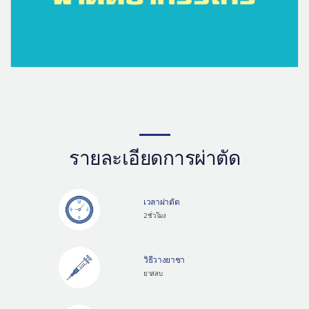
รายละเอียดการผ่าตัด
เวลาผ่าตัด
2 ชั่วโมง
วิธีวางยาชา
ยาสลบ