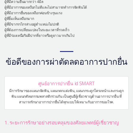
ผู้ที่มีความยื่นมากกว่า 4มิล
ผู้ที่มีอาการของเหงือกไม่ดีและไม่สามารถทำการจัดฟันได้
ผู้ที่มีอาการยื่นของเหงือกค่อนข้างรุนแรง
ผู้ที่ยิ้มเห็นเหงือกมาก
ผู้ที่มีขากรรไกรล่างอยู่ตำแหน่งไม่ปกติ
ผู้ที่ต้องการเปลี่ยนแปลงในระยะเวลาที่รวดเร็ว
ผู้ที่มีร่องเหนือริมฝีปากที่ยาวหรือดูยาวมากเกินไป
ข้อดีของการผ่าตัดลดอาการปากยื่น
ศูนย์อาการปากยื่น id SMART
มีการรักษาของแผนกจัดฟัน, แผนกตกแต่งฟัน, แผนกกระดูกโครงหน้าและกระดูก
ฟัน แผนกศัลยกรรมพลาสติกร่วมกัน เป็นศูนยืผู้เชี่ยวชาญด้านอาการปากยื่น ที่
สามารถรักษาอาการปากยื่นได้ทุกแบบให้เหมาะกับอาการของโรค.
1. ระยะการรักษาอย่างรอบคลุมของศัลยแพทย์ผู้เชี่ยวชาญ