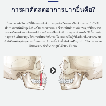
เครื่องสำอาง
การผ่าตัดลดอาการปากยื่นคือ?
let-me-in
เป็นการผ่าตัดในกรณีที่มีอาการ ฟันยื่นปากอูม ซึ่งเกิดจากเหงือกยื่นออกมา ไม่ใช่ฟัน
ทำการถอนฟันที่อยู่หลังฟันเขี้ยวออกอย่างละ 1 ซี่ จากนั้นทำการตัดกระดูกที่มีช่องว่าง
ของเหงือกหลังถอนฟันออกไป และทำการเลื่อนฟันกับกระดูกมาด้านหลัง วิธีนี้ช่วยแก้
ปัญหา ฟันยื่นปากอูม ได้อย่างมีประสิทธิภาพ โดยเฉพาะในผู้ที่มีเหงือกยื่นออกมามาก
ทำให้ใบหน้าดูสมดุลและเป็นธรรมชาติมากขึ้น อีกทั้งยังช่วยปรับรูปปากให้สวยงาม ลด
ลักษณะของ ฟันยื่นปากอูม ได้อย่างชัดเจน.