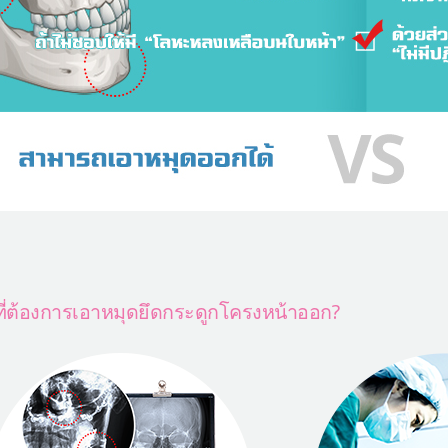
ี่ต้องการเอาหมุดยึดกระดูกโครงหน้าออก?