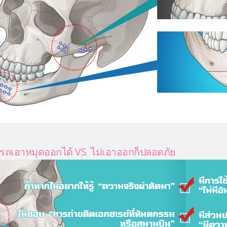
รถเอาหมุดออกได้ VS ไม่เอาออกก็ปลอดภัย