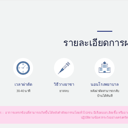
รายละเอียดการผ
เวลาผ่าตัด
วิธีวางยาชา
นอนโรงพยาบาล
30-40 นาที
ยาสลบ
หลังผ่าตัดสามารถกลับ
บ้านได้ทันที
t： อาการแทรกซ้อนที่สามารถเกิดขึ้นได้หลังทำศัลยกรรมโดยทั่วไปเช่น มีเลือดออก,ติดเชื้อ หรืออา
ปฏิบัติตามข้อควรระวังอย่างเคร่งครัด