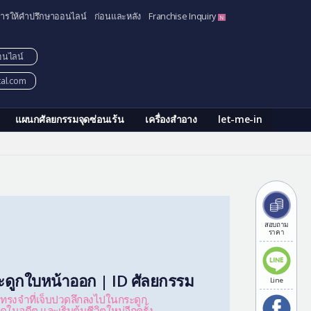
ารให้คำปรึกษาออนไลน์
ก่อนและหลัง
Franchise Inquiry
อนไลน์
tal.com
แผนกศัลยกรรมจุดซ่อนเร้น
เครื่องสำอาง
let-me-in
สอบถาม
ราคา
ะดูกใบหน้าออก | ID ศัลยกรรม
Line
ทรงจำที่เจ็บปวดลึกลงไปในกระดูก
ในอดีต และเริ่มต้นชีวิตใหม่อีกครั้ง