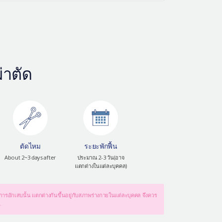
่าตัด
ตัดไหม
ระยะพักฟื้น
About 2~3 days after
ประมาณ 2-3 วัน(อาจ
แตกต่างในแต่ละบุคคล)
การอักเสบนั้น แตกต่างกันขึ้นอยู่กับสภาพร่างกายในแต่ละบุคคล จึงควร
.