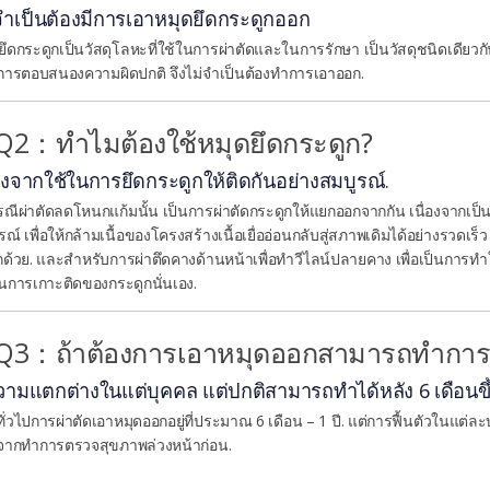
จำเป็นต้องมีการเอาหมุดยึดกระดูกออก
ยึดกระดูกเป็นวัสดุโลหะที่ใช้ในการผ่าตัดและในการรักษา เป็นวัสดุชนิดเดียวก
ีการตอบสนองความผิดปกติ จึงไม่จำเป็นต้องทำการเอาออก.
Q2：ทำไมต้องใช้หมุดยึดกระดูก?
่องจากใช้ในการยึดกระดูกให้ติดกันอย่างสมบูรณ์.
ณีผ่าตัดลดโหนกแก้มนั้น เป็นการผ่าตัดกระดูกให้แยกออกจากกัน เนื่องจากเป
รณ์ เพื่อให้กล้ามเนื้อของโครงสร้างเนื้อเยื่ออ่อนกลับสู่สภาพเดิมได้อย่างรวดเ
ีกด้วย. และสำหรับการผ่าตึดคางด้านหน้าเพื่อทำวีไลน์ปลายคาง เพื่อเป็นการทำให้
การเกาะติดของกระดูกนั่นเอง.
Q3：ถ้าต้องการเอาหมุดออกสามารถทำการผ่
วามแตกต่างในแต่บุคคล แต่ปกติสามารถทำได้หลัง 6 เดือนขึ
ั่วไปการผ่าตัดเอาหมุดออกอยู่ที่ประมาณ 6 เดือน – 1 ปี. แต่การฟื้นตัวในแต
จากทำการตรวจสุขภาพล่วงหน้าก่อน.