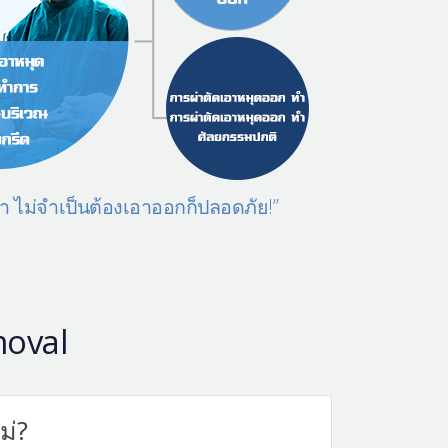
้า ไม่จำเป็นต้องเอาออกก็ปลอดภัย!”
moval
ม่?