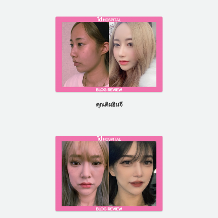
คุณคิมอินจี