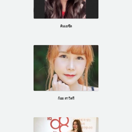
คิมเยซึล
ก้อย สาวิตรี