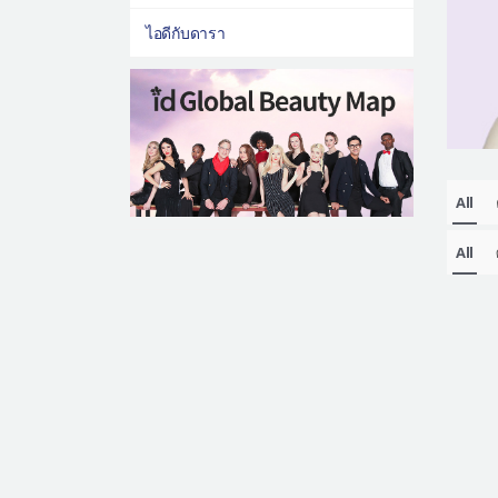
ไอดีกับดารา
All
All