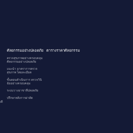
ศัลยกรรมอย่างปลอดภัย
ตารางราคาศัลยกรรม
ตรวจสุขภาพอย่างครอบคลุม
ศัลยกรรมอย่างปลอดภัย
แนะนำ มาตราการตรวจ
สุขภาพ โดยละเอียด
ขั้นตอนดำเนินการ ตรวจวินิ
ฉัยอย่างครอบคลุม
ระบบวางยาชาที่ปลอดภัย
ปรึกษาหลังการผ่าตัด
ดี