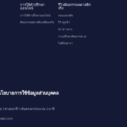
การให้คำปรึกษา
รีวิวศัลยกรรมพลาสติก
ออนไลน์
จริง
การให้คำปรึกษาออนไลน์
ก่อนและหลัง
ศัลยกรรมพลาสติกเสมือนจริง
รีวิวลูกค้า
ID ข่าวสาร
งานปรึกษาศัลยกรรม id
ไอดีกับดารา
โยบายการใช้ข้อมูลส่วนบุคคล
ย 3 ทางออกที่ 1 เดินตรงมาประมาณ 2 นาที
ital.com