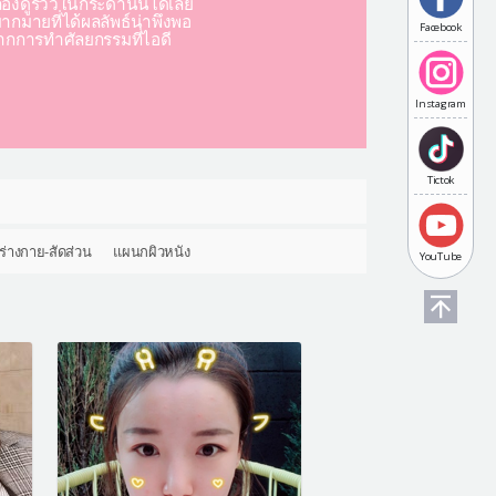
องดูรีวิวในกระดานนี้ได้เลย
มากมายที่ได้ผลลัพธ์น่าพึงพอ
Facebook
ากการทำศัลยกรรมที่ไอดี
Instagram
Tictok
ร่างกาย-สัดส่วน
แผนกผิวหนัง
YouTube