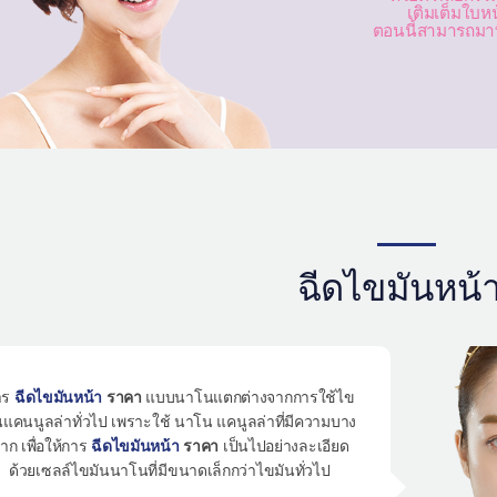
เติมเต็มใบห
ตอนนี้สามารถมาที
ฉีดไขมันหน้
าร
ฉีดไขมันหน้า
ราคา
แบบนาโนแตกต่างจากการใช้ไข
นแคนนูลล่าทั่วไป เพราะใช้ นาโน แคนูลล่าที่มีความบาง
าก เพื่อให้การ
ฉีดไขมันหน้า
ราคา
เป็นไปอย่างละเอียด
ด้วยเซลล์ไขมันนาโนที่มีขนาดเล็กกว่าไขมันทั่วไป