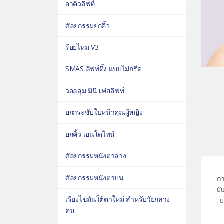
อาคิวลิฟท์
ศัลยกรรมยกคิ้ว
ร้อยไหม V3
SMAS ลิฟท์ติ้ง แบบไม่กรีด
วอลลุ่ม มินิ เฟสลิฟท์
ยกกระชับใบหน้าคุณผู้หญิง
ยกคิ้ว เอนโดไทน์
ศัลยกรรมหนังตาล่าง
ศัลยกรรมหนังตาบน
ก
มั
เรียงไขมันใต้ตาใหม่ สำหรับวัยกลาง
ม
คน