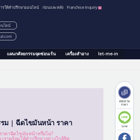
ารให้คำปรึกษาออนไลน์
ก่อนและหลัง
Franchise Inquiry
อนไลน์
tal.com
แผนกศัลยกรรมจุดซ่อนเร้น
เครื่องสำอาง
let-me-in
สอบถาม
ราคา
รรม | ฉีดไขมันหน้า ราคา
Line
้ราคาฉีดไขมันหน้าหรือไม่?
รม เราพร้อมให้คำปรึกษาอย่างใกล้ชิด