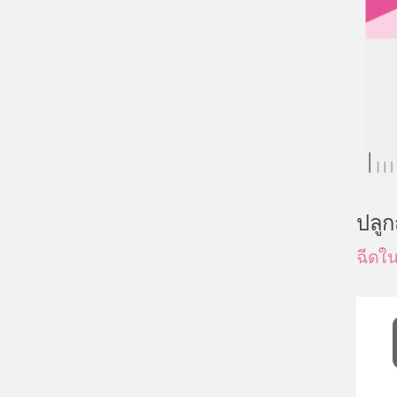
ปลูก
ฉีดใน