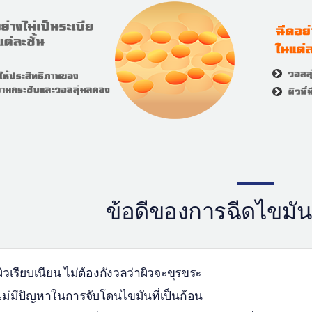
ข้อดีของการฉีดไขมั
ผิวเรียบเนียน ไม่ต้องกังวลว่าผิวจะขุรขระ
ไม่มีปัญหาในการจับโดนไขมันที่เป็นก้อน