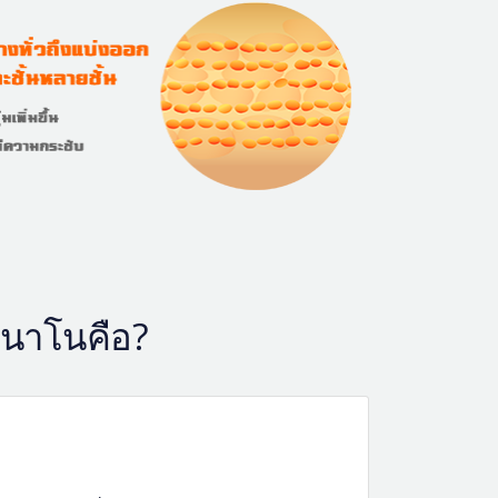
นนาโนคือ?