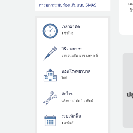
เม
การยกกระชับร่องแก้มแบบ SMAS
ผ
เวลาผ่าตัด
1 ชั่วโมง
วิธีวางยาชา
ยานอนหลับ, ยาชาเฉพาะที่
นอนโรงพยาบาล
ไม่มี
ตัดไหม
หลังจากผ่าตัด 1 อาทิตย์
ระยะพักฟื้น
1 อาทิตย์