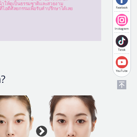
น้าให้ดูเป็นธรรมชาติและสวยงาม
่ไอดีศัลยกรรมเพื่อรับคำปรึกษาได้เลย
Facebook
Instagram
Tictok
YouTube
า?