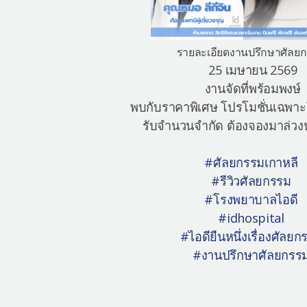
รายละเอียดงานปรึกษาศัลย
25 เมษายน 2569
งานจัดที่พร้อมพงษ์
พบกับราคาพิเศษ โปรโมชั่นเฉพาะใ
รับจำนวนจำกัด ต้องจองมาล่วงหน
.
#ศัลยกรรมเกาหลี
#รีวิวศัลยกรรม
#โรงพยาบาลไอดี
#idhospital
#ไอดียืนหนึ่งเรื่องศัลยก
#งานปรึกษาศัลยกรร