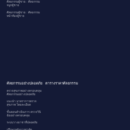
ศัลยกรรมผู้ชาย : ศัลยกรรม
จมูกผู้ชาย
ศัลยกรรมผู้ชาย : ศัลยกรรม
หน้าท้องผู้ชาย
ศัลยกรรมอย่างปลอดภัย
ตารางราคาศัลยกรรม
ตรวจสุขภาพอย่างครอบคลุม
ศัลยกรรมอย่างปลอดภัย
แนะนำ มาตราการตรวจ
สุขภาพ โดยละเอียด
ขั้นตอนดำเนินการ ตรวจวินิ
ฉัยอย่างครอบคลุม
ระบบวางยาชาที่ปลอดภัย
ปรึกษาหลังการผ่าตัด