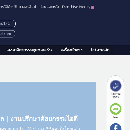
ารให้คำปรึกษาออนไลน์
ก่อนและหลัง
Franchise Inquiry
อนไลน์
tal.com
แผนกศัลยกรรมจุดซ่อนเร้น
เครื่องสำอาง
let-me-in
สอบถาม
ราคา
ล | งานปรึกษาศัลยกรรมไอดี
Line
่วมรายการ Let Me In ทุกซีซั่นมาถึงไทยแล้ว