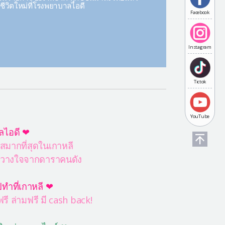
้นชีวิตใหม่ที่โรงพยาบาลไอดี
Facebook
Instagram
Tictok
YouTube
ลไอดี ❤
สมากที่สุดในเกาหลี
ไว้วางใจจากดาราคนดัง
ทำที่เกาหลี ❤
ี ล่ามฟรี มี cash back!