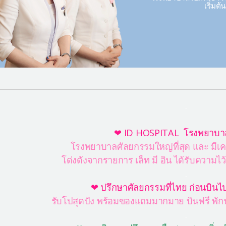
เริ่มต
.
❤ ID HOSPITAL โรงพยาบา
โรงพยาบาลศัลยกรรมใหญ่ที่สุด และ มีเค
โด่งดังจากรายการ เล็ท มี อิน ได้รับความ
.
❤ ปรึกษาศัลยกรรมที่ไทย ก่อนบินไป
รับโปสุดปัง พร้อมของแถมมากมาย บินฟรี พักฟร
.