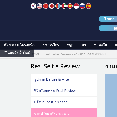
Skip
to
content
Trans 
I
ศัลยกรรม โครงหน้า
ขากรรไกร
จมูก
ตา
ชะลอวัย
ห
แผนผังเว็บไซต์
HOME
Real Selfie Review
งานปรึกษาศัลยกรรม id
Real Selfie Review
งานป
รูปภาพ Before & After
รีวิวศัลยกรรม Real Review
แจ้งประกาศ, ข่าวสาร
งานปรึกษาศัลยกรรม id