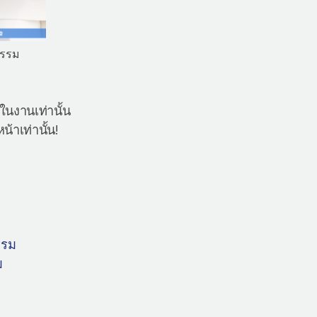
กรรม
นงานเท่านั้น
้าเท่านั้น!
รรม
ม