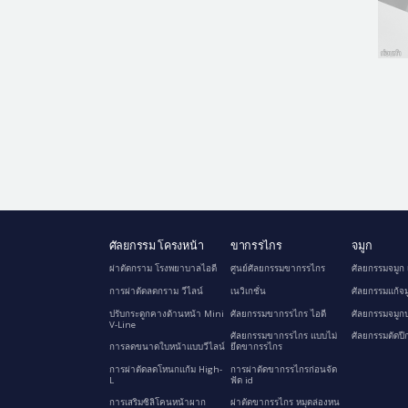
ศัลยกรรม โครงหน้า
ขากรรไกร
จมูก
ผ่าตัดกราม โรงพยาบาลไอดี
ศูนย์ศัลยกรรมขากรรไกร
ศัลยกรรมจมูก 
การผ่าตัดลดกราม วีไลน์
เนวิเกชั่น
ศัลยกรรมแก้จม
ปรับกระดูกคางด้านหน้า Mini
ศัลยกรรมขากรรไกร ไอดี
ศัลยกรรมจมูกป
V-Line
ศัลยกรรมขากรรไกร แบบไม่
ศัลยกรรมตัดปี
การลดขนาดใบหน้าแบบวีไลน์
ยึดขากรรไกร
การผ่าตัดลดโหนกแก้ม High-
การผ่าตัดขากรรไกรก่อนจัด
L
ฟัด id
การเสริมซิลิโคนหน้าผาก
ผ่าตัดขากรรไกร หมุดล่องหน