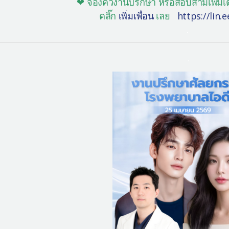
❤ จองคิวงานปรึกษา หรือสอบสามเพิ่มเต
คลิ๊ก
เพิ่มเพื่อน
เลย
https://lin
.
.