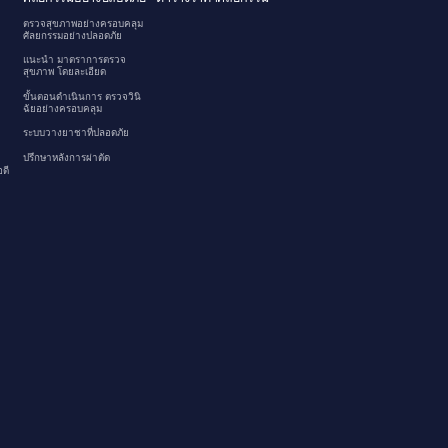
ตรวจสุขภาพอย่างครอบคลุม
ศัลยกรรมอย่างปลอดภัย
แนะนำ มาตราการตรวจ
สุขภาพ โดยละเอียด
ขั้นตอนดำเนินการ ตรวจวินิ
ฉัยอย่างครอบคลุม
ระบบวางยาชาที่ปลอดภัย
ปรึกษาหลังการผ่าตัด
ดี