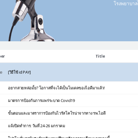
โรงพยาบาลไอ
er
Title
ce
[วิธีใช้ id PAY]
อยากสวยหล่อมั้ย? โอกาสที่จะได้เป็นโมเดลของไอดีมาแล้ว!
มาตรการป้องกันการแพร่ระบาด Covid19
ขั้นตอนเเละมาตราการป้องกันไวรัสโคโรน่าจากทาง รพ.ไอดี
แจ้งปิดทำการ: วันที่ 24-26 มกราคม