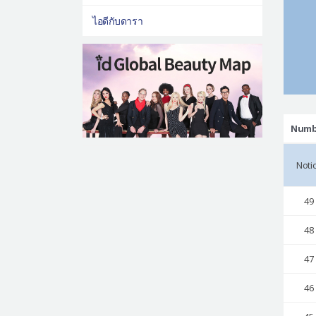
ไอดีกับดารา
Numb
Noti
49
48
47
46