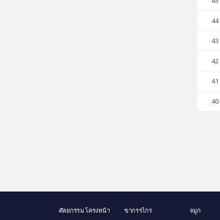
45
44
43
42
41
40
ศัลยกรรม โครงหน้า
ขากรรไกร
จมูก