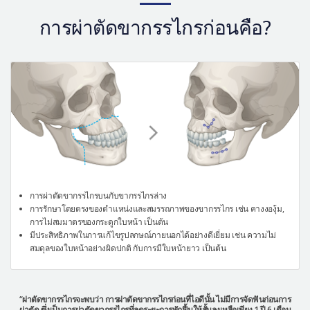
เครื่องสำอาง
การผ่าตัดขากรรไกรก่อนคือ?
let-me-in
การผ่าตัดขากรรไกรบนกับขากรรไกรล่าง
การรักษาโดยตรงของตำแหน่งและสมรรถภาพของขากรรไกร เช่น คางงองุ้ม,
การไม่สมมาตรของกระดูกใบหน้า เป็นต้น
มีประสิทธิภาพในการแก้ไขรูปลกษณ์ภายนอกได้อย่างดีเยี่ยม เช่น ความไม่
สมดุลของใบหน้าอย่างผิดปกติ กับการมีใบหน้ายาว เป็นต้น
“ผ่าตัดขากรรไกรจะพบว่า การผ่าตัดขากรรไกรก่อนที่ไอดีนั้น ไม่มีการจัดฟันก่อนการ
ผ่าตัด ซึ่งเป็นการผ่าตัดขากรรไกรที่ลดระยะการพักฟื้นให้สั้นลงเหลือเพียง 1 ปี 6 เดือน