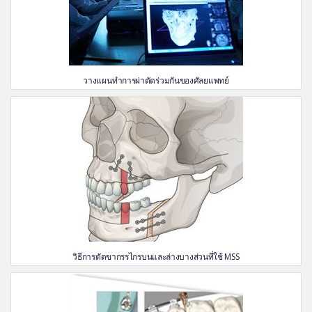
วางแผนทำการผ่าตัดร่วมกันของศัลยแพทย์
วิธีการตัดขากรรไกรบนและล่างบางส่วนที่ใช้ MSS