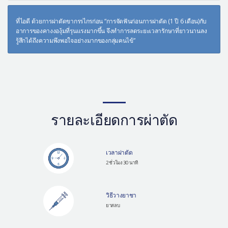
ที่ไอดี ด้วยการผ่าตัดขากรรไกรก่อน “การจัดฟันก่อนการผ่าตัด (1 ปี 6 เดือน)กับ
อาการของคางงองุ้มที่รุนแรงมากขึ้น จึงทำการลดระยะเวลารักษาที่ยาวนานลง
รู้สึกได้ถึงความพึงพอใจอย่างมากของกลุ่มคนไข้”
รายละเอียดการผ่าตัด
เวลาผ่าตัด
2 ชั่วโมง 30 นาที
วิธีวางยาชา
ยาสลบ