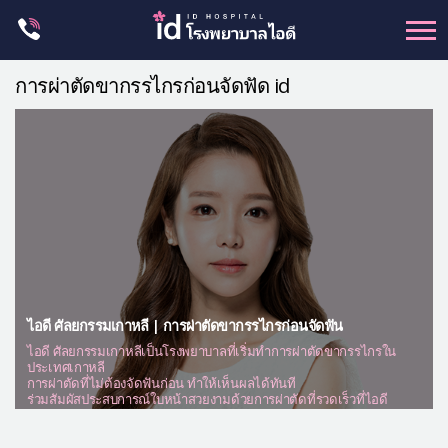
Skip
to
content
ศัลยกรรม โครงหน้า
การผ่าตัดขากรรไกรก่อนจัดฟัด id
ขากรรไกร
จมูก
ตา
ชะลอวัย
หน้าอก
ร่างกาย-สัดส่วน
ศัลยกรรมผู้ชาย
ไอดี ศัลยกรรมเกาหลี | การผ่าตัดขากรรไกรก่อนจัดฟัน
ไอดี ศัลยกรรมเกาหลีเป็นโรงพยาบาลที่เริ่มทำการผ่าตัดขากรรไกรใน
อื่นๆ
ประเทศเกาหลี
การผ่าตัดที่ไม่ต้องจัดฟันก่อน ทำให้เห็นผลได้ทันที
แผนกผิวหนัง
ร่วมสัมผัสประสบการณ์ใบหน้าสวยงามด้วยการผ่าตัดที่รวดเร็วที่ไอดี
แผนกศัลยกรรมจุดซ่อนเร้น