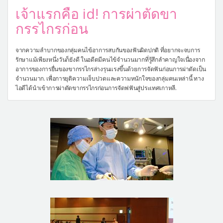
เจ้าแรกคือ id! การผ่าตัดขา
กรรไกรก่อน
จากความลำบากของกลุ่มคนไข้อาการสบกันของฟันผิดปกติ ที่อยากจะจบการ
รักษาแม้เพียงหนึ่งวันก็ยังดี ในอดีตมีคนไข้จำนวนมากที่รู้สึกลำคาญใจเนื่องจาก
อาการของการยื่นของขากรรไกรล่างรุนแรงขึ้นด้วยการจัดฟันก่อนการผ่าตัดเป็น
จำนวนมาก. เพื่อการยุติความเจ็บปวดและความหนักใจของกลุ่มคนเหล่านี้ ทาง
ไอดีได้นำเข้าการผ่าตัดขากรรไกรก่อนการจัดฟฟันสู่ประเทศเกาหลี.