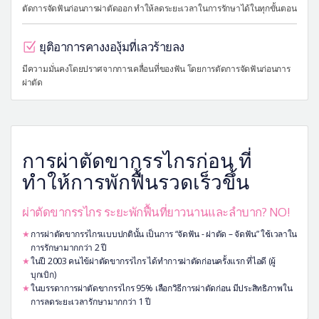
ตัดการจัดฟันก่อนการผ่าตัดออก ทำให้ลดระยะเวลาในการรักษาได้ในทุกขั้นตอน
ยุติอาการคางงองุ้มที่เลวร้ายลง
มีความมั่นคงโดยปราศจากการเคลื่อนที่ของฟัน โดยการตัดการจัดฟันก่อนการ
ผ่าตัด
การผ่าตัดขากรรไกรก่อน ที่
ทำให้การพักฟื้นรวดเร็วขึ้น
ผ่าตัดขากรรไกร ระยะพักฟื้นที่ยาวนานและลำบาก? NO!
การผ่าตัดขากรรไกรแบบปกตินั้น เป็นการ “จัดฟัน - ผ่าตัด – จัดฟัน” ใช้เวลาใน
การรักษามากกว่า 2 ปี
ในปี 2003 คนไข้ผ่าตัดขากรรไกร ได้ทำการผ่าตัดก่อนครั้งแรก ที่ไอดี (ผู้
บุกเบิก)
ในบรรดาการผ่าตัดขากรรไกร 95% เลือกวิธีการผ่าตัดก่อน มีประสิทธิภาพใน
การลดระยะเวลารักษามากกว่า 1 ปี