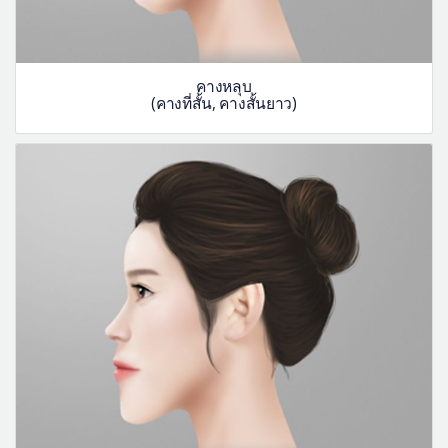
คางหลุบ
(คางที่สั้น, คางสั้นยาว)