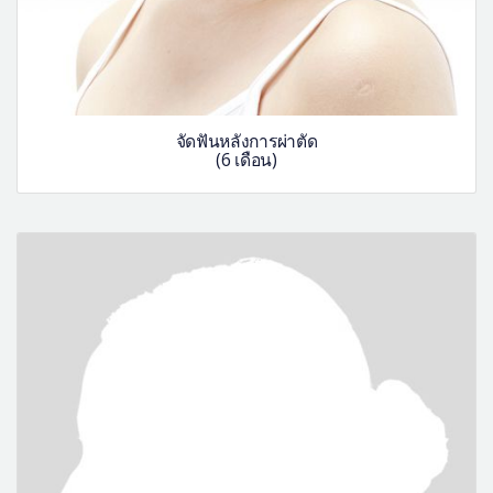
จัดฟันหลังการผ่าตัด
(6 เดือน)