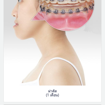
ผ่าตัด
(1 เดือน)