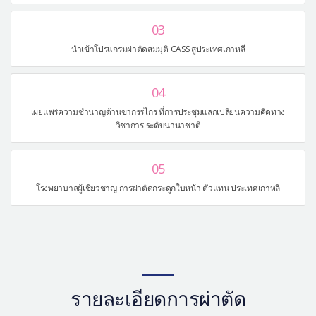
03
นำเข้าโปรแกรมผ่าตัดสมมุติ CASS สู่ประเทศเกาหลี
04
เผยแพร่ความชำนาญด้านขากรรไกร ที่การประชุมแลกเปลี่ยนความคิดทาง
วิชาการ ระดับนานาชาติ
05
โรงพยาบาลผู้เชี่ยวชาญ การผ่าตัดกระดูกใบหน้า ตัวแทน ประเทศเกาหลี
รายละเอียดการผ่าตัด