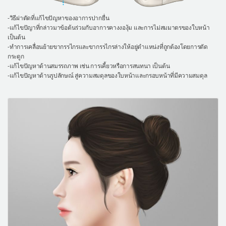
-วิธีผ่าตัดที่แก้ไขปัญหาของอาการปากยื่น
-แก้ไขปัญาที่กล่าวมาข้อต้นร่วมกับอาการคางงองุ้ม และการไม่สมมาตรของใบหน้า
เป็นต้น
-ทำการเคลื่อนย้ายขากรรไกรและขากรรไกรล่างให้อยู่ตำแหน่งที่ถูกต้องโดยการตัด
กระดูก
-แก้ไขปัญหาด้านสมรรถภาพ เช่น การเคี้ยวหรือการสนทนา เป็นต้น
-แก้ไขปัญหาด้านรูปลักษณ์ สู่ความสมดุลของใบหน้าและกรอบหน้าที่มีความสมดุล