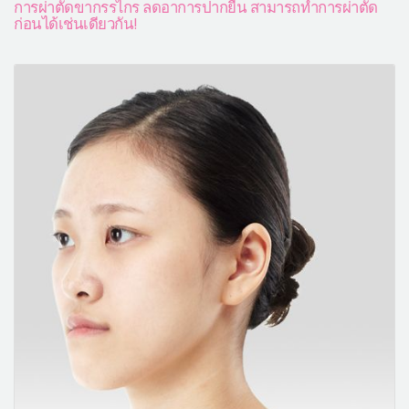
การผ่าตัดขากรรไกร ลดอาการปากยื่น สามารถทำการผ่าตัด
ก่อนได้เช่นเดียวกัน!