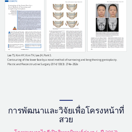
Lee TS, Kim HY, Kim TH, Lee JH, Park S.
Contouring of the lower face by a novel method of narrowing and lengthening genioplasty.
Plastic and Reconstructive Surgery 2014;133(3): 274e–282e
การพัฒนาและวิจัยเพื่อโครงหน้าที่
สวย