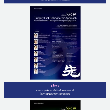
ครั้งที่ 2
การประชุมสัมมนาซิมโพเซียมนานาชาติ
ในการผ่าตัดปรับคางก่อนดัดฟัน