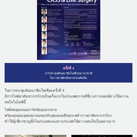
ครั้งที่ 4
การประชุมสัมมนาซิมโพเซียมนานาชาติ
ในการผ่าตัดปรับคางก่อนดัดฟัน
ในการประชุมสัมมนาซิมโพเซียมครั้งที่ 4
มีการไลฟ์ผ่าตัดขากรรไกรเป็นครั้งแรกในประเทศเกาหลีซึ่งวงการแพทย์ต่างให้ความ
สนใจในไลฟ์นี้
ไลฟ์สดคุณหมอปาร์คซังฮุนบรรยาย
พร้อมคุณหมอฮยอนวอนซอกกับคุณหมออีซอกแชทำการผ่าตัดขากรรไกร
ทำให้ผู้เชี่ยวชาญทั้งในประเทศและต่างประเทศให้ความสนใจเป็นอย่างมาก