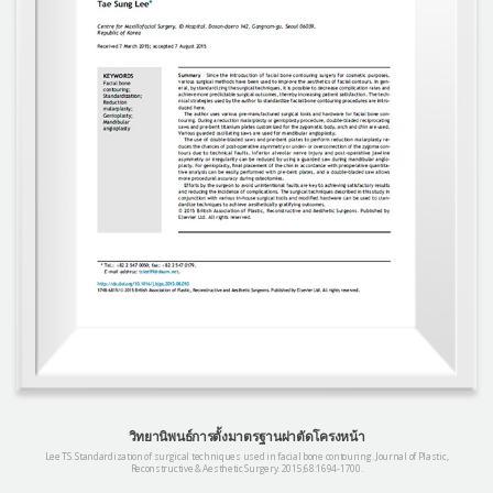
วิทยานิพนธ์การตั้งมาตรฐานผ่าตัดโครงหน้า
Lee TS. Standardization of surgical techniques used in facial bone contouring. Journal of Plastic,
Reconstructive & Aesthetic Surgery. 2015;68:1694-1700.