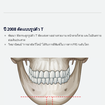
ปี 2008 ตัดแบบรูปตัว T
พัฒนา ‘ตัดกระดูกรูปตัว T’ ตัดแต่งคางอย่างสวยงาม หน้าตรงก็สวย และไม่อันตราย
ต่อเส้นประสาท
วิทยานิพนธ์ “การผ่าตัดวีไลน์” ได้รับการตีพิมพ์ในวารสาร PRS ระดับโลก