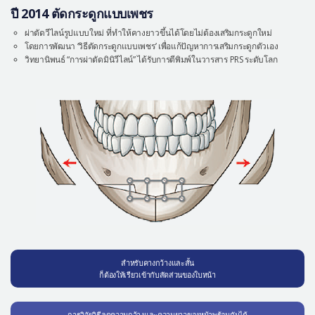
ปี 2014 ตัดกระดูกแบบเพชร
ผ่าตัดวีไลน์รูปแบบใหม่ ที่ทำให้คางยาวขึ้นได้โดยไม่ต้องเสริมกระดูกใหม่
โดยการพัฒนา ‘วิธีตัดกระดูกแบบเพชร’ เพื่อแก้ปัญหาการเสริมกระดูกตัวเอง
วิทยานิพนธ์ “การผ่าตัดมินิวีไลน์” ได้รับการตีพิมพ์ในวารสาร PRS ระดับโลก
สำหรับคางกว้างและสั้น
ก็ต้องให้เรียวเข้ากับสัดส่วนของใบหน้า
การวิจัยวิธีลดความกว้างและความยาวของหน้าพร้อมกันได้