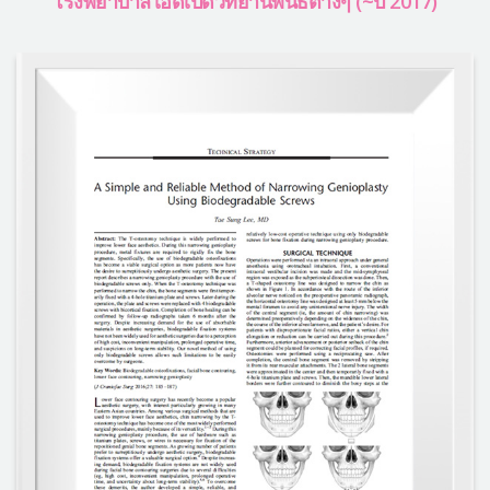
โรงพยาบาลไอดีเปิดวิทยานิพนธ์ต่างๆ (~ปี 2017)