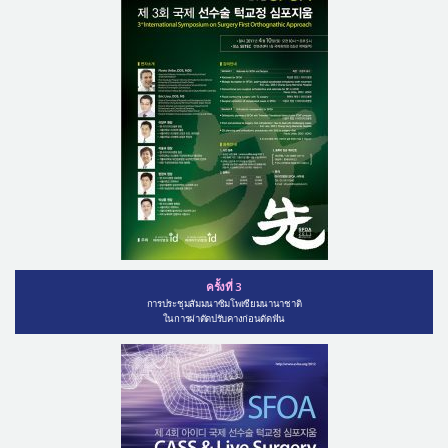
ครั้งที่ 3
การประชุมสัมมนาซิมโพเซียมนานาชาติ
ในการผ่าตัดปรับคางก่อนดัดฟัน