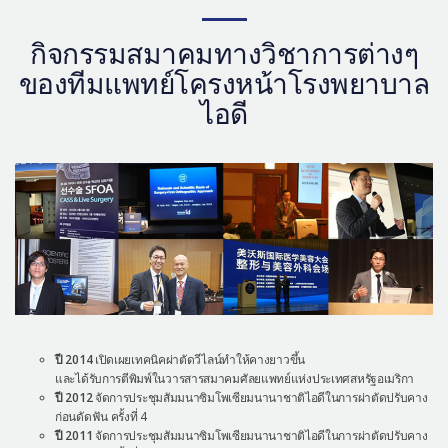
กิจกรรมสมาคมทางวิชาการต่างๆ
ของทีมแพทย์โครงหน้าโรงพยาบาล
ไอดี
ปี 2014
เปิดเผยเทคนิคผ่าตัดวีไลน์ทำให้คางยาวขึ้น
และได้รับการตีพิมพ์ในวารสารสมาคมศัลยแพทย์แห่งประเทศสหรัฐอเมริกา
ปี 2012
จัดการประชุมสัมมนาซิมโพเซียมนานาชาติไอดีในการผ่าตัดปรับคาง
ก่อนดัดฟัน ครั้งที่ 4
ปี 2011
จัดการประชุมสัมมนาซิมโพเซียมนานาชาติไอดีในการผ่าตัดปรับคาง