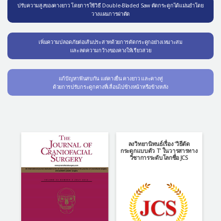
ปรับความสูงของคางยาว โดยการใช้วิธี Double-Bladed Saw ตัดกระดูกได้แม่นยำโดย
วางแผนการผ่าตัด
เพิ่มความปลอดภัยต่อเส้นประสาทด้วยการตัดกระดูกอย่างเหมาะสม
และลดความกว้างของคางให้เรียวสวย
แก้ปัญหาฟันสบกัน แต่คางยื่น คางยาว และคางทู่
ด้วยการปรับกระดูกคางที่เลื่อนไปข้างหน้าหรือข้างหลัง
ลงวิทยานิพนธ์เรื่อง ‘วิธีตัด
กระดูกแบบตัว T’ ในวารสารทาง
วิชาการระดับโลกชื่อ JCS