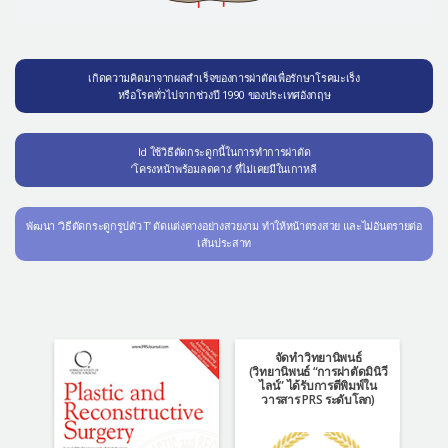
เกิดความคิดมาจากผลสำเร็จของการผ่าตัดเพื่อรักษาโรคมะเร็ง
หรือโรคทั่วไปจากช่วงปี 1990 ของประเทศอังกฤษ
Id ใช้วิธีตัดกระดูกนี้ในการทำการผ่าตัด
‘โครงหน้าพร้อมลดคาง’ ที่ไม่เคยมีในเกาหลี
พัฒนา ‘วิธีตัดกระดูกรูปตัว T’ ตัดแต่งคางอย่างสวยงาม ทำให้หน้าตรงสวย และไม่อันตรายต่อ
เส้นประสาท
จัดทำวิทยานิพนธ์
(วิทยานิพนธ์ “การผ่าตัดมินิวี
ไลน์” ได้รับการตีพิมพ์ใน
วารสาร PRS ระดับโลก)