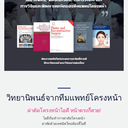
เครื่องสำอาง
let-me-in
วิทยานิพนธ์จากทีมแพทย์โครงหน้า
ผ่าตัดโครงหน้าไอดี หน้าตรงก็สวย!
ไอดีเริ่มทำการผ่าตัดโครงหน้า
ผ่าตัดด้วยเทคนิคใหม่ต้องที่ไอดี