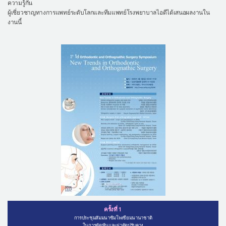
ความรู้กัน
ผู้เชี่ยวชาญทางการแพทย์ระดับโลกและทีมแพทย์โรงพยาบาลไอดีได้เสนอผลงานใน
งานนี้
ครั้งที่ 1
การประชุมสัมมนาซิมโพเซียมนานาชาติ
ในการดัดฟันและผ่าตัดปรับคาง