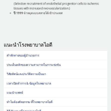
(Selective recruitment of endothelial progenitor cells to ischemic
tissues with increased neovascularization.)
ปี 1999
นำหมุดแบบสลายได้เข้าประเทศ
แนะนำโรงพยาบาลไอดี
คำทักทายของผู้อำนวยการ
ประเด็นหลักของความสามารถในการแข่งขัน
วิสัยทัศน์และประวัติความเป็นมา
เวลาเปิดทำการ & ข้อมูลโรงพยาบาล
แนะนำแพทย์
ทำไมต้องศัลยกรรม ที่โรงพยาบาลไอดี