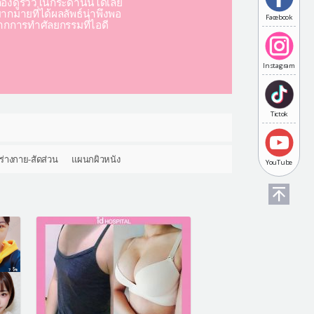
องดูรีวิวในกระดานนี้ได้เลย
มากมายที่ได้ผลลัพธ์น่าพึงพอ
Facebook
ากการทำศัลยกรรมที่ไอดี
Instagram
Tictok
ร่างกาย-สัดส่วน
แผนกผิวหนัง
YouTube