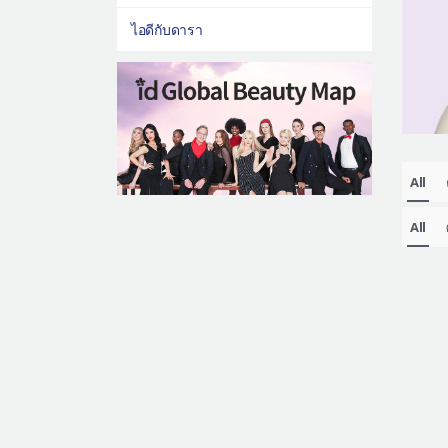
ไอดีกับดารา
All
All