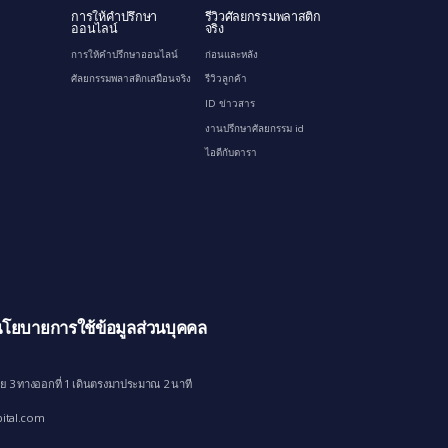
การให้คำปรึกษา
รีวิวศัลยกรรมพลาสติก
ออนไลน์
จริง
การให้คำปรึกษาออนไลน์
ก่อนและหลัง
ศัลยกรรมพลาสติกเสมือนจริง
รีวิวลูกค้า
ID ข่าวสาร
งานปรึกษาศัลยกรรม id
ไอดีกับดารา
โยบายการใช้ข้อมูลส่วนบุคคล
ย 3 ทางออกที่ 1 เดินตรงมาประมาณ 2 นาที
ital.com