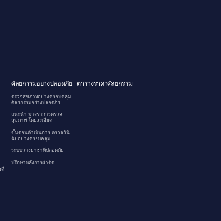
ศัลยกรรมอย่างปลอดภัย
ตารางราคาศัลยกรรม
ตรวจสุขภาพอย่างครอบคลุม
ศัลยกรรมอย่างปลอดภัย
แนะนำ มาตราการตรวจ
สุขภาพ โดยละเอียด
ขั้นตอนดำเนินการ ตรวจวินิ
ฉัยอย่างครอบคลุม
ระบบวางยาชาที่ปลอดภัย
ปรึกษาหลังการผ่าตัด
ดี