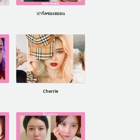
ปาร์คซองฮยอน
Cherrie