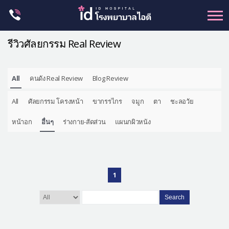
Skip
to
content
รีวิวศัลยกรรม Real Review
All
คนดัง Real Review
Blog Review
ศัลยกรรม โครงหน้า
All
ศัลยกรรม โครงหน้า
ขากรรไกร
จมูก
ตา
ชะลอวัย
ขากรรไกร
จมูก
หน้าอก
อื่นๆ
ร่างกาย-สัดส่วน
แผนกผิวหนัง
ตา
ชะลอวัย
หน้าอก
1
ร่างกาย-สัดส่วน
Search
ศัลยกรรมผู้ชาย
อื่นๆ