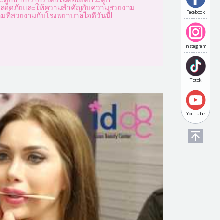
่ปลอดภัยและให้ความสำคัญกับความสวยงาม
Facebook
ที่สวยงามกับโรงพยาบาลไอดีวันนี้!
Instagram
Tictok
YouTube