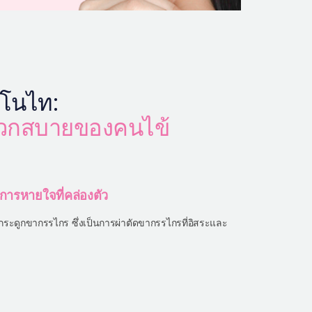
โนไท:
ะดวกสบายของคนไข้
การหายใจที่คล่องตัว
ดกระดูกขากรรไกร ซึ่งเป็นการผ่าตัดขากรรไกรที่อิสระและ