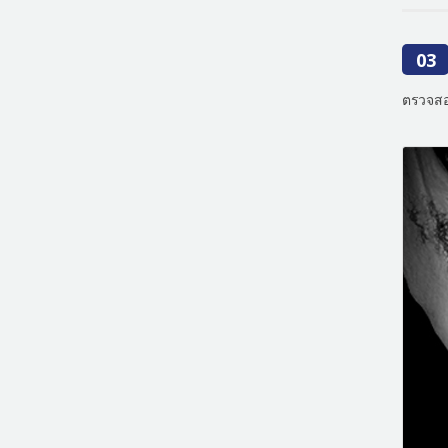
03
ตรวจสอ