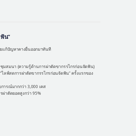
ฟัน”
ยแก้ปัญหาคางยื่นออกมาทันที
ุมสมนา (ความรู้ด้านการผ่าตัดขากรรไกรก่อนจัดฟัน)
 “ไลฟ์สดการผ่าตัดขากรรไกรก่อนจัดฟัน” ครั้งแรกของ
บการณ์มากกว่า 3,000 เคส
รผ่าตัดยอดสูงกว่า 95%