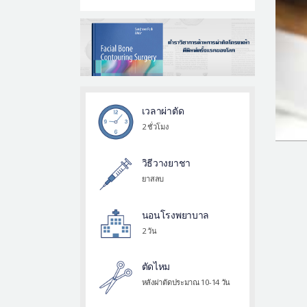
เวลาผ่าตัด
2 ชั่วโมง
วิธีวางยาชา
ยาสลบ
นอนโรงพยาบาล
2 วัน
ตัดไหม
หลังผ่าตัดประมาณ 10-14 วัน