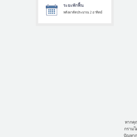
ระยะพักฟื้น
หลังผาตัดประมาณ 2 อาทิตย์
หากคุ
กรามได
ปัญหาก