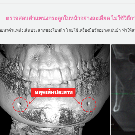
ตรวจสอบตำแหน่งกระดูกใบหน้าอย่างละเอียด ไม่ใช้วิธี
บหาตำแหน่งเส้นประสาทของใบหน้า โดยใช้เครื่องมือวัดอย่างแม่นยำ ทำให้สา