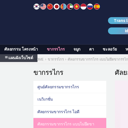
Skip
to
content
Trans 
I
ศัลยกรรม โครงหน้า
ขากรรไกร
จมูก
ตา
ชะลอวัย
ห
แผนผังเว็บไซต์
HOME
ขากรรไกร
ศัลยกรรมขากรรไกร แบบไม่ยึดขากรรไ
ขากรรไกร
ศัล
ศูนย์ศัลยกรรมขากรรไกร
เนวิเกชั่น
ศัลยกรรมขากรรไกร ไอดี
ศัลยกรรมขากรรไกร แบบไม่ยึดขา