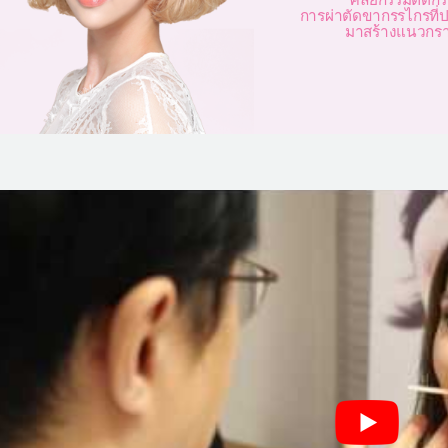
การผ่าตัดขากรรไกรที
มาสร้างแนวกราม