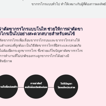
ขากรรไกรแบบทั่วไป ทำให้เหมาะกับผู้ที่ต้องการผลลัพธ์
ีผ่าตัดขากรรไกรแบบโนไท ช่วยให้การผ่าตัดขา
รไกรเป็นไปอย่างสะดวกสบายสำหรับคนไข้
ตัดขากรรไกรเพื่อเลื่อนขากรรไกรบนและขากรรไกรล่างให้
ในตำแหน่งที่ถูกต้อง เป็นวิธีตัดขากรรไกรที่อิสระและปลอดภัย
ไม่ต้องยึดกระดูกขากรรไกร ซึ่งช่วยแก้ไขปัญหาตัดขากรรไกร
การทำงานที่ไม่ปกติของกระดูกขากรรไกรได้อย่างมี
สิทธิภาพ