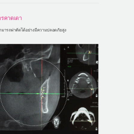
การคาดเดา
มารถผ่าตัดได้อย่างมีความปลอดภัยสูง