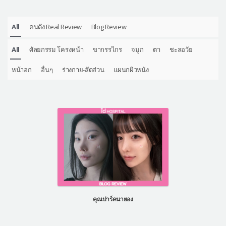
All
คนดัง Real Review
Blog Review
All
ศัลยกรรม โครงหน้า
ขากรรไกร
จมูก
ตา
ชะลอวัย
หน้าอก
อื่นๆ
ร่างกาย-สัดส่วน
แผนกผิวหนัง
คุณปาร์คนายอง