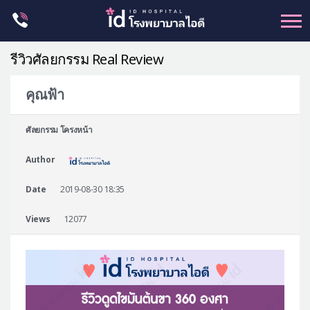
Skip
to
content
รีวิวศัลยกรรม Real Review
คุณฟ้า
ศัลยกรรม โครงหน้า
ศัลยกรรม โครงหน้า
ขากรรไกร
Author
จมูก
ตา
Date
2019-08-30 18:35
ชะลอวัย
Views
12077
หน้าอก
ร่างกาย-สัดส่วน
ศัลยกรรมผู้ชาย
อื่นๆ