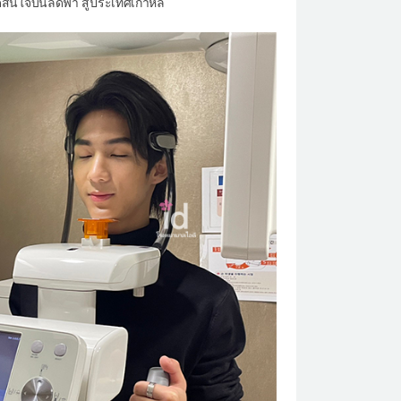
ดสินใจบินลัดฟ้า สู่ประเทศเกาหลี