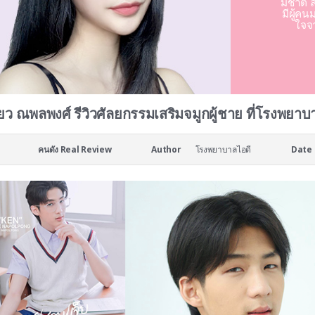
มชาติ ล
มีผู้คน
ใจจ
ียว ณพลพงศ์ รีวิวศัลยกรรมเสริมจมูกผู้ชาย ที่โรงพยา
คนดัง Real Review
Author
โรงพยาบาลไอดี
Date