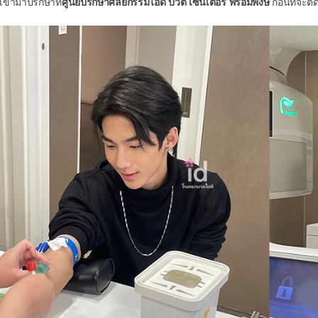
เข้ามาปรึกษาที่
ศูนย์ปรึกษาศัลยกรรมไอดี บิวตี้ เซ็นเตอร์ พร้อมพงษ์
ก่อนที่จะตั