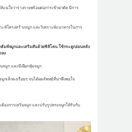
้แน่ใจว่าร่างกายพร้อมต่อการเข้าผ่าตัด มีการ
ิเคราะห์โครงสร้างจมูก และวิเคราะห์แนวทางในการ
ฮัมพ์จมูกและเสริมสันด้วยซิลิโคน ใช้กระดูกอ่อนหลัง
ยวลง
มูก และมีเฝือกหุ้มจมูก
มูกเล็กลงเรื่อยๆ จนได้ผลลัพทธ์ที่น่าพึงพอใจ
ต้องการเสริมจมูก และปรับรูปทรงจมูกให้รับกับ