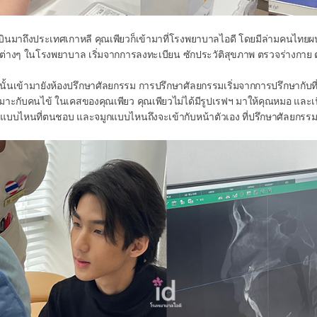
่อบินมาถึงประเทศเกาหลี คุณเพียวก็เข้ามาที่โรงพยาบาลไอดี โดยมีล่ามคนไ
ต่างๆ ในโรงพยาบาล เริ่มจากการลงทะเบียน ซักประวัติสุขภาพ ตรวจร่างกาย ต
นั้นเข้ามายังห้องปรึกษาศัลยกรรม การปรึกษาศัลยกรรมเริ่มจากการปรึกษากับท
เหมาะกับคนไข้ ในเคสของคุณเพียว คุณเพียวไม่ได้มีรูปเรฟฯ มาให้คุณหมอ และเน
กแบบไหนที่ตนชอบ และจมูกแบบไหนถึงจะเข้ากับหน้าตัวเอง ที่ปรึกษาศัลยกรรมช