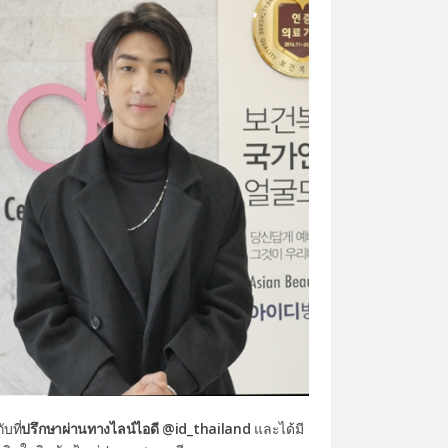
บที่
ปรึกษาผ่านทางไลน์ไอดี
@id_thailand
และได้มี