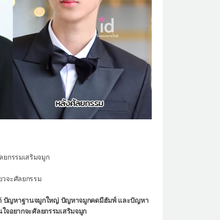
ัลยกรรมเสริมจมูก
พียวจะศัลยกรรม
ก่ ปัญหาฐานจมูกใหญ่ ปัญหาจมูกคดมีฮัมพ์ และปัญหา
สนใจอยากจะศัลยกรรมเสริมจมูก