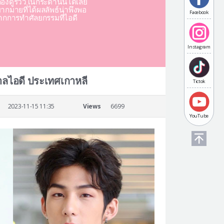
องดูรีวิวในกระดานนี้ได้เลย
มากมายที่ได้ผลลัพธ์น่าพึงพอ
Facebook
ากการทำศัลยกรรมที่ไอดี
Instagram
บาลไอดี ประเทศเกาหลี
Tictok
2023-11-15 11:35
Views
6699
YouTube