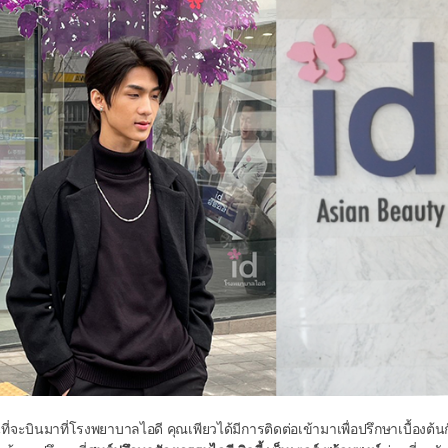
ที่จะบินมาที่โรงพยาบาลไอดี คุณเพียวได้มีการติดต่อเข้ามาเพื่อปรึกษาเบื้องต้นกั