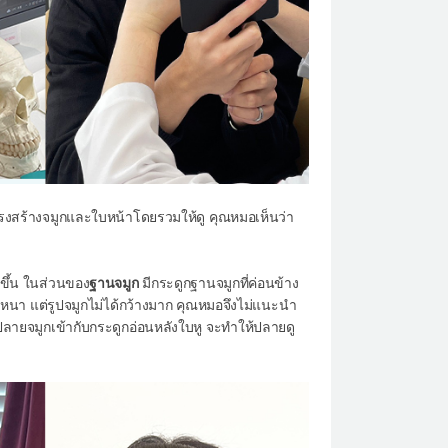
ครงสร้างจมูกและใบหน้าโดยรวมให้ดู คุณหมอเห็นว่า
ูทขึ้น ในส่วนของ
ฐานจมูก
มีกระดูกฐานจมูกที่ค่อนข้าง
างหนา แต่รูปจมูกไม่ได้กว้างมาก คุณหมอจึงไม่แนะนำ
ลายจมูกเข้ากับกระดูกอ่อนหลังใบหู จะทำให้ปลายดู