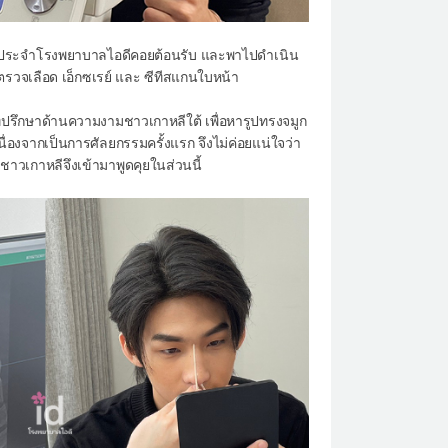
ทยผประจำโรงพยาบาลไอดีคอยต้อนรับ และพาไปดำเนิน
รวจเลือด เอ็กซเรย์ และ ซีทีสแกนใบหน้า
ี่ปรึกษาด้านความงามชาวเกาหลีใต้ เพื่อหารูปทรงจมูก
ื่องจากเป็นการศัลยกรรมครั้งแรก จึงไม่ค่อยแน่ใจว่า
าวเกาหลีจึงเข้ามาพูดคุยในส่วนนี้