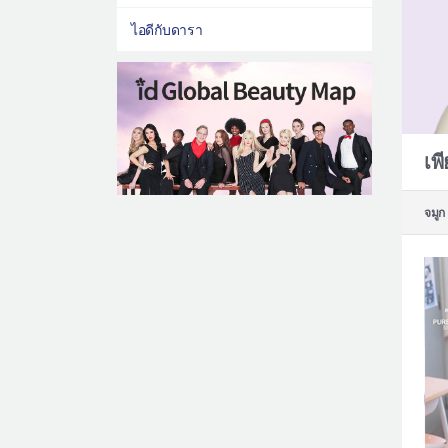
ไอดีกับดารา
เพ
จมูก