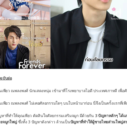
วฉบับย่อ
ุณเพียว ณพลงพงศ์ นักแสดงหนุ่ม เข้ามาที่โรงพยาบาลไอดี ประเทศเกาหลี เพื่อศ
ุณเพียว ณพลงพงศ์ ไม่เคยศัลยกรรมใดๆ บนใบหน้ามาก่อน นี่จึงเป็นครั้งแรกที่เ
ัญหาที่ทำให้คุณเพียว ตัดสินใจศัลยกรรมเสริมจมูก มีด้วยกัน
3
ปัญหาหลักๆ ได้แ
ยจมูกใหญ่
ซึ่งทั้ง 3 ปัญหาดังกล่าว ล้วนเป็น
ปัญหาที่ทำให้ผู้ชายไทยส่วนใหญ่