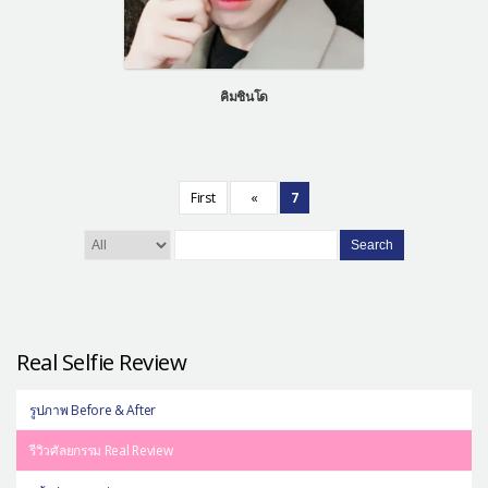
คิมชินโด
First
«
7
Search
Real Selfie Review
รูปภาพ Before & After
รีวิวศัลยกรรม Real Review