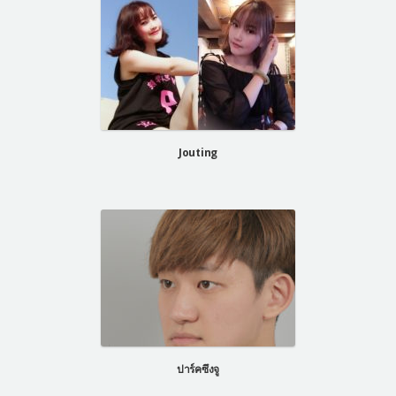
Jouting
ปาร์คซึงจู