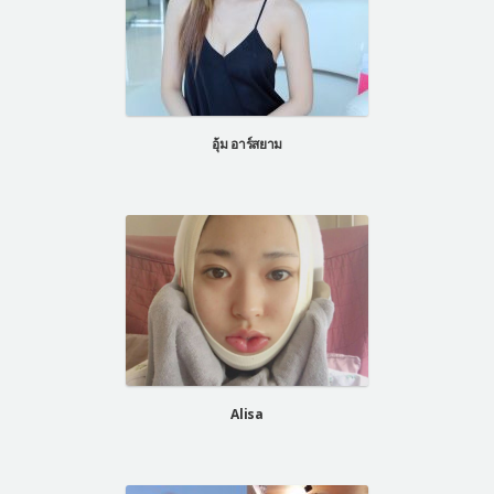
อุ้ม อาร์สยาม
Alisa