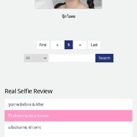
นุ๊ก ไอดอ
First
«
5
»
Last
Search
Real Selfie Review
รูปภาพ Before & After
รีวิวศัลยกรรม Real Review
แจ้งประกาศ, ข่าวสาร