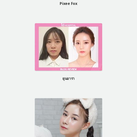
Pixee Fox
ยุนอารา