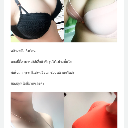
หลังผ่าตัด 8 เดือน
ตอนนี้ก็สามารถใส่เสื้อผ้ารัดรูปได้อย่างมั่นใจ
พอใจมากๆค่ะ มีแต่คนอิจฉา ชอบหน้าอกกันค่ะ
ขอบคุณไอดีมากๆเลยค่ะ