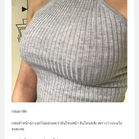
แผนกผิวหนัง
แผนกศัลยกรรมจุดซ่อนเร้น
เครื่องสำอาง
let-me-in
แนะนำโรงพยาบาลไอดี
ศัลยกรรมอย่างปลอดภัย
ปรึกษาทางออนไลน์
Real Selfie Review
ก่อนผ่าตัด
ก่อนทำหน้าอก แยกไม่ออกเลยว่าอันไหนหน้า อันไหนหลัง เพราะว่าแบนไป
หมดเลย