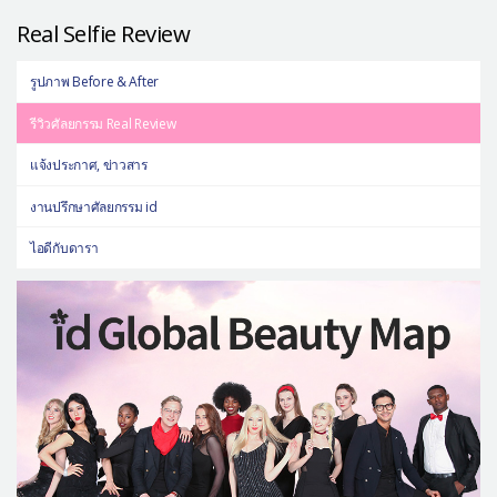
Real Selfie Review
รูปภาพ Before & After
รีวิวศัลยกรรม Real Review
แจ้งประกาศ, ข่าวสาร
งานปรึกษาศัลยกรรม id
ไอดีกับดารา