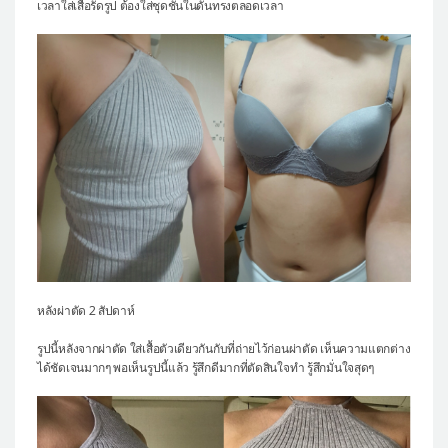
เวลาใส่เสื้อรัดรูป ต้องใส่ชุดชั้นในดันทรงตลอดเวลา
หลังผ่าตัด 2 สัปดาห์
รูปนี้หลังจากผ่าตัด ใส่เสื้อตัวเดียวกันกับที่ถ่ายไว้ก่อนผ่าตัด เห็นความแตกต่าง
ได้ชัดเจนมากๆ พอเห็นรูปนี้แล้ว รู้สึกดีมากที่ตัดสินใจทำ รู้สึกมั่นใจสุดๆ