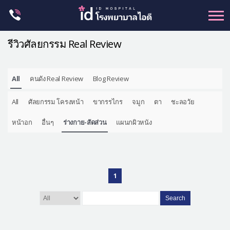
Skip
to
content
รีวิวศัลยกรรม Real Review
All
คนดัง Real Review
Blog Review
ศัลยกรรม โครงหน้า
All
ศัลยกรรม โครงหน้า
ขากรรไกร
จมูก
ตา
ชะลอวัย
ขากรรไกร
จมูก
หน้าอก
อื่นๆ
ร่างกาย-สัดส่วน
แผนกผิวหนัง
ตา
ชะลอวัย
หน้าอก
1
ร่างกาย-สัดส่วน
Search
ศัลยกรรมผู้ชาย
อื่นๆ