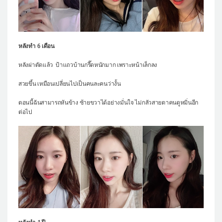
หลังทำ 6 เดือน
หลังผ่าตัดแล้ว ป้าแถวบ้านกรี๊ดหนักมาก เพราะหน้าเล็กลง
สวยขึ้น เหมือนเปลี่ยนไปเป็นคนละคนว่างั้น
ตอนนี้ฉันสามารถหันข้าง ซ้ายขวาได้อย่างมั่นใจ ไม่กลัวสายตาคนดูหมิ่นอีก
ต่อไป