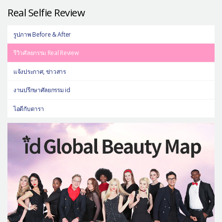
Real Selfie Review
รูปภาพ Before & After
รีวิวศัลยกรรม Real Review
แจ้งประกาศ, ข่าวสาร
งานปรึกษาศัลยกรรม id
ไอดีกับดารา