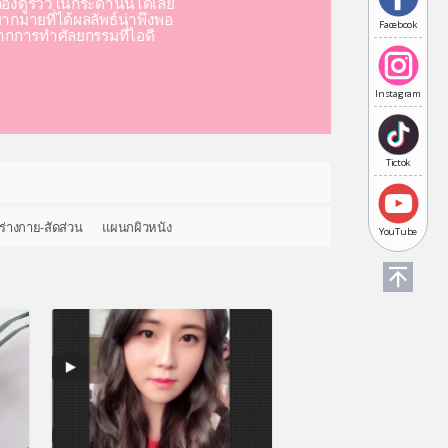
องดูรีวิวในกระดานนี้ได้เลย
มากมายที่ได้ผลลัพธ์น่าพึงพอ
Facebook
ากการทำศัลยกรรมที่ไอดี
Instagram
Tictok
ร่างกาย-สัดส่วน
แผนกผิวหนัง
YouTube