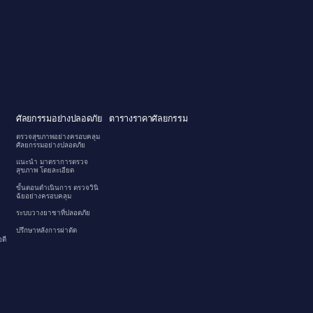
ศัลยกรรมอย่างปลอดภัย
ตารางราคาศัลยกรรม
ตรวจสุขภาพอย่างครอบคลุม
ศัลยกรรมอย่างปลอดภัย
แนะนำ มาตราการตรวจ
สุขภาพ โดยละเอียด
ขั้นตอนดำเนินการ ตรวจวินิ
ฉัยอย่างครอบคลุม
ระบบวางยาชาที่ปลอดภัย
ปรึกษาหลังการผ่าตัด
ดี