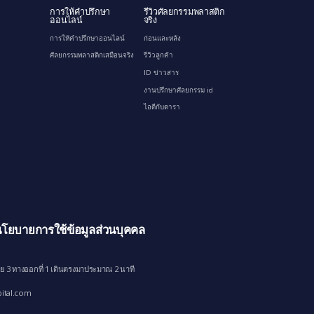
การให้คำปรึกษา
รีวิวศัลยกรรมพลาสติก
ออนไลน์
จริง
การให้คำปรึกษาออนไลน์
ก่อนและหลัง
ศัลยกรรมพลาสติกเสมือนจริง
รีวิวลูกค้า
ID ข่าวสาร
งานปรึกษาศัลยกรรม id
ไอดีกับดารา
โยบายการใช้ข้อมูลส่วนบุคคล
ย 3 ทางออกที่ 1 เดินตรงมาประมาณ 2 นาที
ital.com