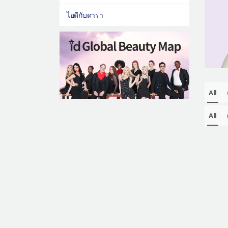
ไอดีกับดารา
All
All