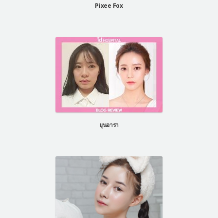
Pixee Fox
ยุนอารา