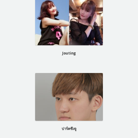
Jouting
ปาร์คซึงจู