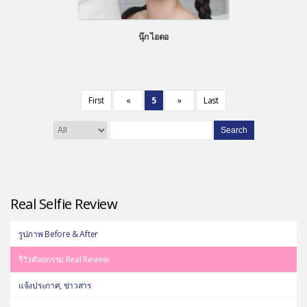
นุ๊ก ไอดอ
First
«
5
»
Last
Search
Real Selfie Review
รูปภาพ Before & After
รีวิวศัลยกรรม Real Review
แจ้งประกาศ, ข่าวสาร