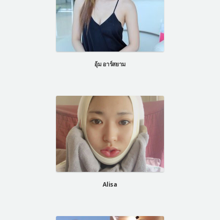
อุ้ม อาร์สยาม
Alisa