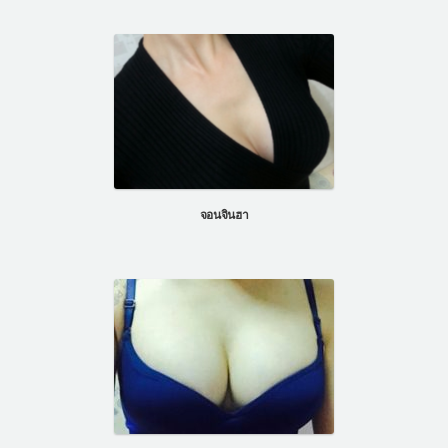
จอนจินฮา