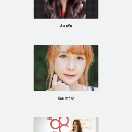
คิมเยซึล
ก้อย สาวิตรี