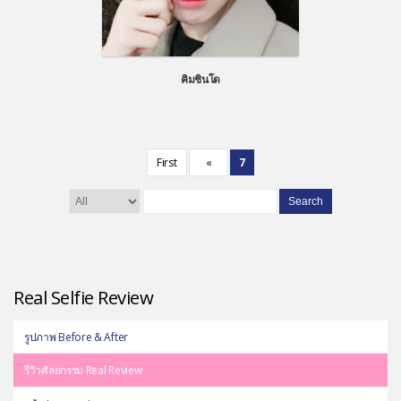
คิมชินโด
First
«
7
Search
Real Selfie Review
รูปภาพ Before & After
รีวิวศัลยกรรม Real Review