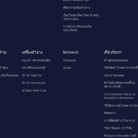
ศัลยกรรมหนังตาล่าง
เรียงไขมันใต้ตาใหม่ สำหรับ
วัยกลางคน
การยกกระชับร่องแก้ม
แบบ SMAS
ส่วน
เครื่องสำอาง
let-me-in
เกี่ยวกับเรา
แนะนำ พลาคอสเมติค
Thailand
คำพูดของคุณหมอ
้าท้อง
ประวัติของแบรนด์
Korea
วิสัยทัศน์ โรงพยาบาลไอดี
ะชับก้นทรงแอ
ID.AZ Face Fit
แนะนำคุณหมอ
ID.AZ Dermastic
ทำไมต้องศัลยกรรมที่โรง
พยาบาลไอดี
id Real After Care
Consultation Hours &
Hospital Information
วิธีเดินทางสู่โรงพยาบาลไอ
ติดต่อเรา
การตีพิมพ์ตำราวิชาการ
วิทยานิพนธ์, การวิจัย
รับรองจากประเทศเกาหลี