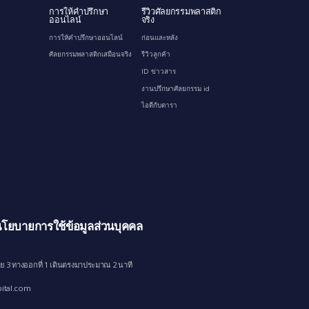
การให้คำปรึกษา
รีวิวศัลยกรรมพลาสติก
ออนไลน์
จริง
การให้คำปรึกษาออนไลน์
ก่อนและหลัง
ศัลยกรรมพลาสติกเสมือนจริง
รีวิวลูกค้า
ID ข่าวสาร
งานปรึกษาศัลยกรรม id
ไอดีกับดารา
โยบายการใช้ข้อมูลส่วนบุคคล
ย 3 ทางออกที่ 1 เดินตรงมาประมาณ 2 นาที
ital.com