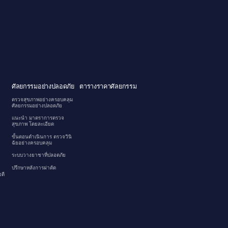
ศัลยกรรมอย่างปลอดภัย
ตารางราคาศัลยกรรม
ตรวจสุขภาพอย่างครอบคลุม
ศัลยกรรมอย่างปลอดภัย
แนะนำ มาตราการตรวจ
สุขภาพ โดยละเอียด
ขั้นตอนดำเนินการ ตรวจวินิ
ฉัยอย่างครอบคลุม
ระบบวางยาชาที่ปลอดภัย
ปรึกษาหลังการผ่าตัด
ดี