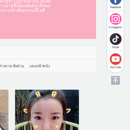
องดูรีวิวในกระดานนี้ได้เลย
มากมายที่ได้ผลลัพธ์น่าพึงพอ
Facebook
ากการทำศัลยกรรมที่ไอดี
Instagram
Tictok
ร่างกาย-สัดส่วน
แผนกผิวหนัง
YouTube