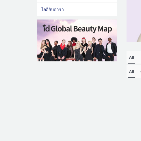
ไอดีกับดารา
All
All