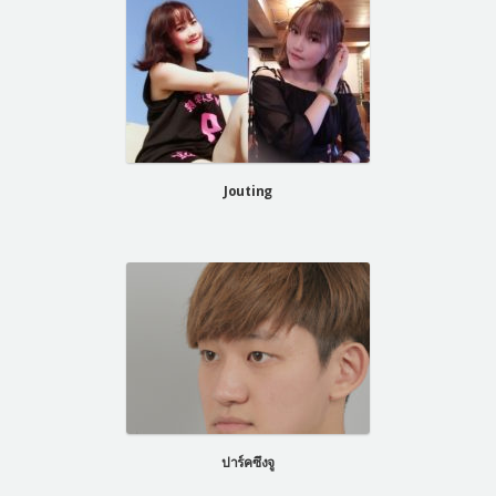
Jouting
ปาร์คซึงจู