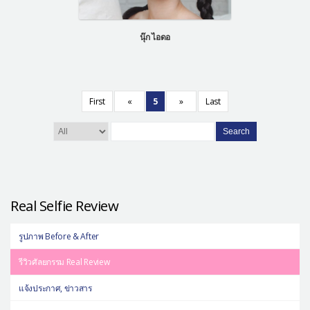
นุ๊ก ไอดอ
First
«
5
»
Last
Search
Real Selfie Review
รูปภาพ Before & After
รีวิวศัลยกรรม Real Review
แจ้งประกาศ, ข่าวสาร