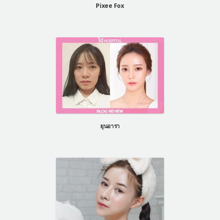
Pixee Fox
ยุนอารา