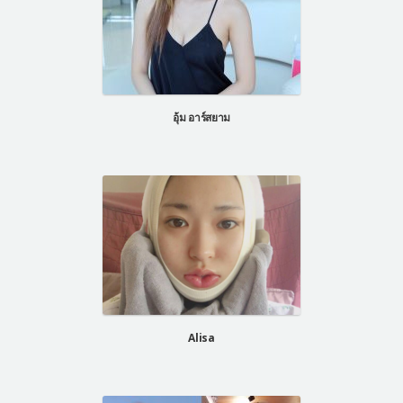
อุ้ม อาร์สยาม
Alisa