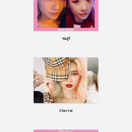
ซอยูริ
Cherrie