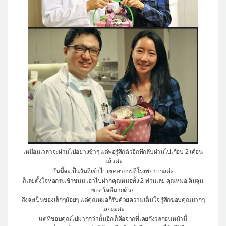
เหมือนเวลาจะผ่านไปอย่างช้าๆ แต่พอรู้สึกตัวอีกทีกลับผ่านไปเกือบ 2 เดือน
แล้วค่ะ
วันนี้จะเป็นวันที่เข้าไปเชคอาการที่โรงพยาบาลค่ะ
ก็เลยตั้งใจห่อกระเช้าขนม เอาไปฝากคุณหมอทั้ง 2 ท่านเลย คุณหมอ คิมจุน
ซอง ใจดีมากด้วย
ถึงจะเป็นของเล็กๆน้อยๆ แต่คุณหมอก็รับด้วยความเต็มใจ รู้สึกขอบคุณมากๆ
เลยล่ะค่ะ
แต่ที่ขอบคุณไปมากกว่านั้นอีก ก็คือจากที่เคยกังวลก่อนหน้านี้