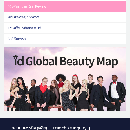
รีวิวศัลยกรรม Real Review
แจ้งประกาศ, ข่าวสาร
งานปรึกษาศัลยกรรม id
ไอดีกับดารา
สอบถามธุรกิจ (คลิก)
Franchise Inquiry
|
|