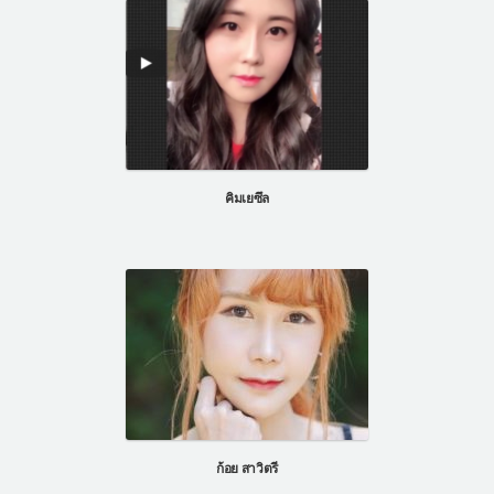
คิมเยซึล
ก้อย สาวิตรี