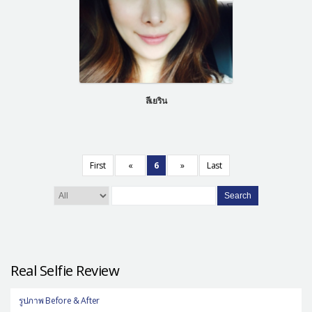
ลีเยริน
First
«
6
»
Last
Search
Real Selfie Review
รูปภาพ Before & After