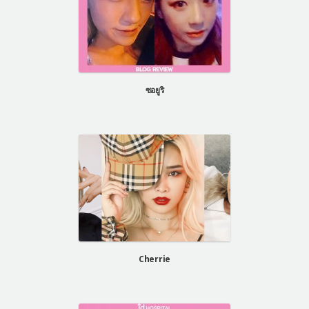
ซอยูริ
Cherrie