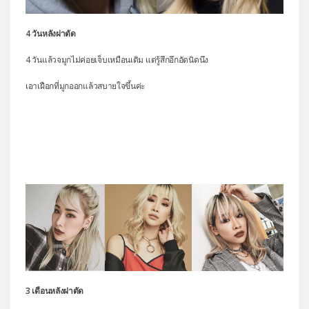
4 วันหลังผ่าตัด
4 วันแล้วจมูกไม่ค่อยเจ็บเหมือนเดิม แต่รู้สึกอึกอัดนิดนึง
เอาเฝือกที่มูกออกแล้วสบายใจขึ้นค่ะ
3 เดือนหลังผ่าตัด