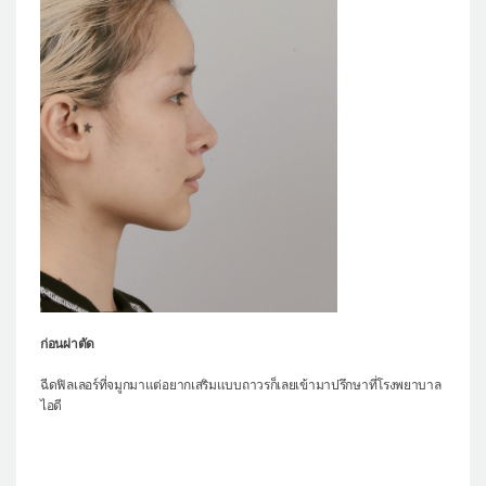
ก่อนผ่าตัด
ฉีดฟิลเลอร์ที่จมูกมาแต่อยากเสริมแบบถาวรก็เลยเข้ามาปรึกษาที่โรงพยาบาล
ไอดี