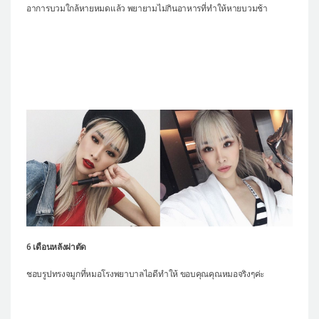
อาการบวมใกล้หายหมดแล้ว พยายามไม่กินอาหารที่ทำให้หายบวมช้า
6 เดือนหลังผ่าตัด
ชอบรูปทรงจมูกที่หมอโรงพยาบาลไอดีทำให้ ขอบคุณคุณหมอจริงๆค่ะ