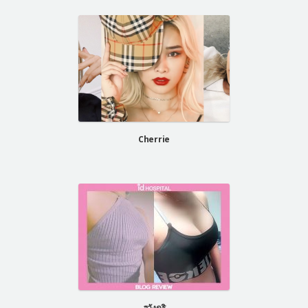
Cherrie
ฮวังดูริ