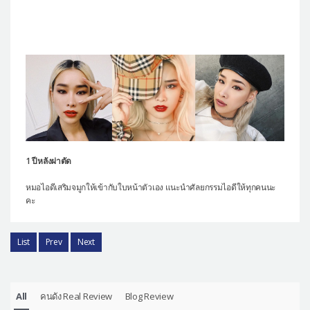
1 ปีหลังผ่าตัด
หมอไอดีเสริมจมูกให้เข้ากับใบหน้าตัวเอง แนะนำศัลยกรรมไอดีให้ทุกคนนะ
คะ
List
Prev
Next
All
คนดัง Real Review
Blog Review