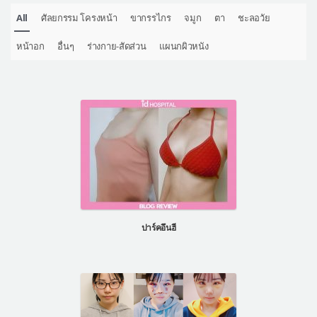
All
ศัลยกรรม โครงหน้า
ขากรรไกร
จมูก
ตา
ชะลอวัย
หน้าอก
อื่นๆ
ร่างกาย-สัดส่วน
แผนกผิวหนัง
ปาร์คอึนฮี