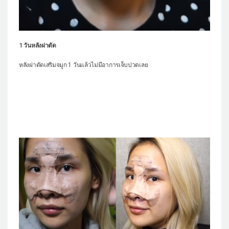
1 วันหลังผ่าตัด
หลังผ่าตัดเสริมจมูก 1 วันแล้วไม่มีอาการเจ็บปวดเลย