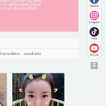
องดูรีวิวในกระดานนี้ได้เลย
มากมายที่ได้ผลลัพธ์น่าพึงพอ
Facebook
ากการทำศัลยกรรมที่ไอดี
Instagram
Tictok
ร่างกาย-สัดส่วน
แผนกผิวหนัง
YouTube