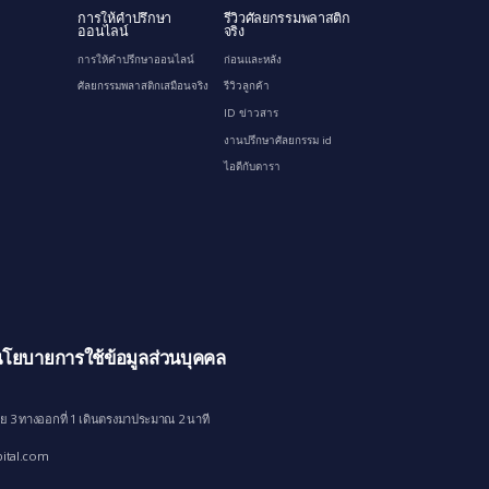
การให้คำปรึกษา
รีวิวศัลยกรรมพลาสติก
ออนไลน์
จริง
การให้คำปรึกษาออนไลน์
ก่อนและหลัง
ศัลยกรรมพลาสติกเสมือนจริง
รีวิวลูกค้า
ID ข่าวสาร
งานปรึกษาศัลยกรรม id
ไอดีกับดารา
โยบายการใช้ข้อมูลส่วนบุคคล
ย 3 ทางออกที่ 1 เดินตรงมาประมาณ 2 นาที
ital.com