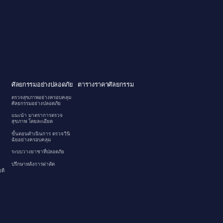
ศัลยกรรมอย่างปลอดภัย
ตารางราคาศัลยกรรม
ตรวจสุขภาพอย่างครอบคลุม
ศัลยกรรมอย่างปลอดภัย
แนะนำ มาตราการตรวจ
สุขภาพ โดยละเอียด
ขั้นตอนดำเนินการ ตรวจวินิ
ฉัยอย่างครอบคลุม
ระบบวางยาชาที่ปลอดภัย
ปรึกษาหลังการผ่าตัด
ดี