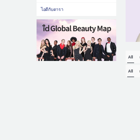
ไอดีกับดารา
All
All