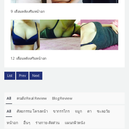
9 เดือนหลังเสริมหน้าอก
12 เดือนหลังเสริมหน้าอก
List
Prev
Next
All
คนดัง Real Review
Blog Review
All
ศัลยกรรม โครงหน้า
ขากรรไกร
จมูก
ตา
ชะลอวัย
หน้าอก
อื่นๆ
ร่างกาย-สัดส่วน
แผนกผิวหนัง