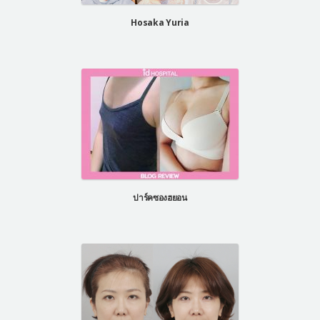
Hosaka Yuria
ปาร์คซองฮยอน