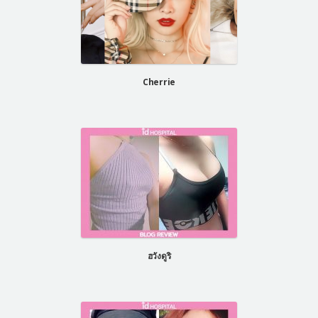
Cherrie
ฮวังดูริ