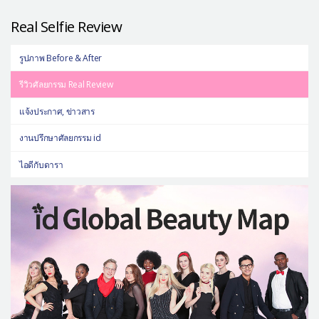
Real Selfie Review
รูปภาพ Before & After
รีวิวศัลยกรรม Real Review
แจ้งประกาศ, ข่าวสาร
งานปรึกษาศัลยกรรม id
ไอดีกับดารา