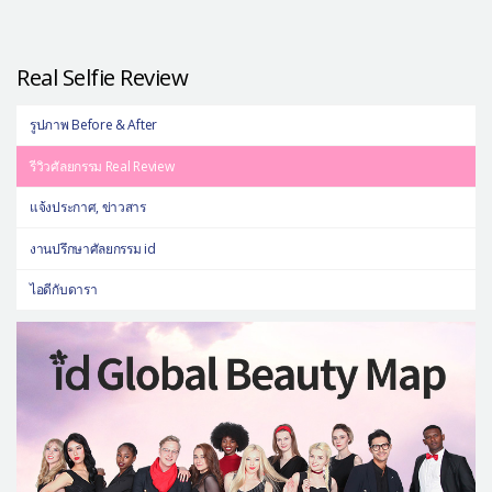
Real Selfie Review
รูปภาพ Before & After
รีวิวศัลยกรรม Real Review
แจ้งประกาศ, ข่าวสาร
งานปรึกษาศัลยกรรม id
ไอดีกับดารา