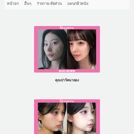
หน้าอก
อื่นๆ
ร่างกาย-สัดส่วน
แผนกผิวหนัง
คุณปาร์คนายอง