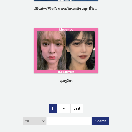
เอิร์นภัทร รีวิวศัลยกรรมโครงหน้า จมูก ที่โรงพยาบาลไอดี ประเทศเกาหลี
คุณยูจีนา
1
»
Last
Search