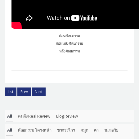
ก่อนศัลยกรรม
ก่อนหลังศัลยกรรม
หลังศัลยกรรม
List
Prev
Next
All
คนดัง Real Review
Blog Review
All
ศัลยกรรม โครงหน้า
ขากรรไกร
จมูก
ตา
ชะลอวัย