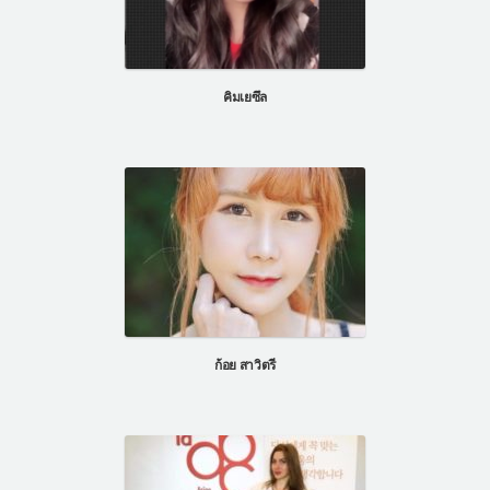
คิมเยซึล
ก้อย สาวิตรี