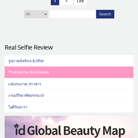
1
»
Last
Search
Real Selfie Review
รูปภาพ Before & After
รีวิวศัลยกรรม Real Review
แจ้งประกาศ, ข่าวสาร
งานปรึกษาศัลยกรรม id
ไอดีกับดารา