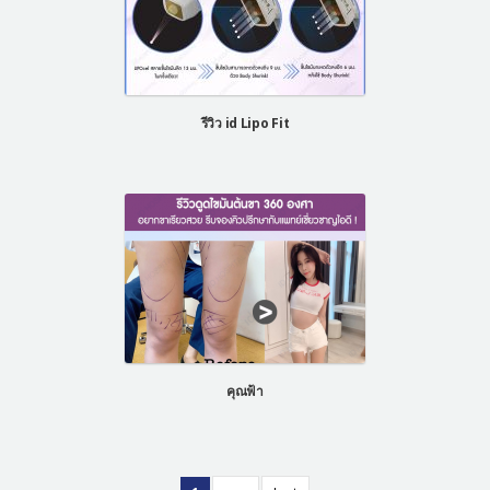
รีวิว id Lipo Fit
คุณฟ้า