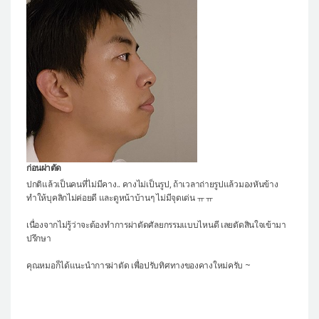
ก่อนผ่าตัด
ปกติแล้วเป็นคนที่ไม่มีคาง.. คางไม่เป็นรูป, ถ้าเวลาถ่ายรูปแล้วมองหันข้าง
ทำให้บุคลิกไม่ค่อยดี และดูหน้าบ้านๆ ไม่มีจุดเด่น ㅠㅠ
เนื่องจากไม่รู้ว่าจะต้องทำการผ่าตัดศัลยกรรมแบบไหนดี เลยตัดสินใจเข้ามา
ปรึกษา
คุณหมอก็ได้แนะนำการผ่าตัด เพื่อปรับทิศทางของคางใหม่ครับ ~