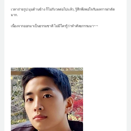
เวลาถ่ายรูป มุมด้านข้าง ก็ไม่กังวลต่อไปแล้ว, รู้สึกพึงพอใจกับผลการผ่าตัด
มาก.
เนื่องจากออกมาเป็นธรรมชาติ ไม่มีใครรู้ว่าทำศัลยกรรมมา~~