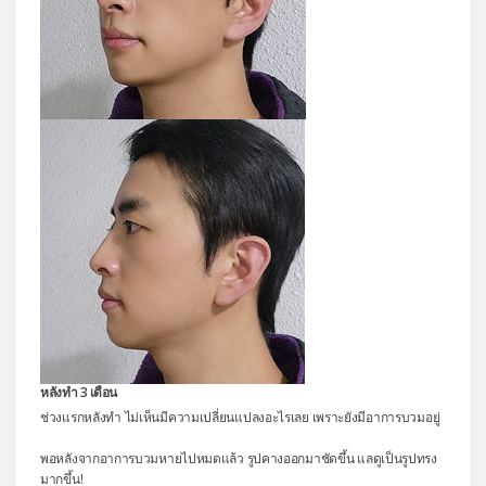
หลังทำ 3 เดือน
ช่วงแรกหลังทำ ไม่เห็นมีความเปลี่ยนแปลงอะไรเลย เพราะยังมีอาการบวมอยู่
พอหลังจากอาการบวมหายไปหมดแล้ว รูปคางออกมาชัดขึ้น แลดูเป็นรูปทรง
มากขึ้น!