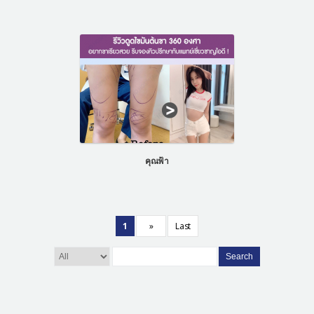
คุณฟ้า
1
»
Last
Search