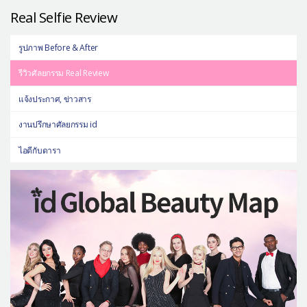
Real Selfie Review
รูปภาพ Before & After
รีวิวศัลยกรรม Real Review
แจ้งประกาศ, ข่าวสาร
งานปรึกษาศัลยกรรม id
ไอดีกับดารา