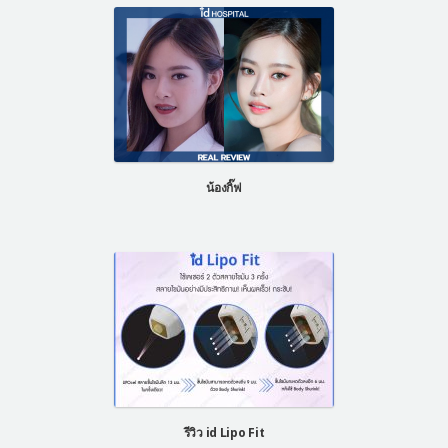
น้องกิ๊ฟ
รีวิว id Lipo Fit