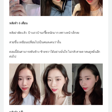
หลังทำ 6 เดือน
หลังผ่าตัดแล้ว ป้าแถวบ้านกรี๊ดหนักมาก เพราะหน้าเล็กลง
สวยขึ้น เหมือนเปลี่ยนไปเป็นคนละคนว่างั้น
ตอนนี้ฉันสามารถหันข้าง ซ้ายขวาได้อย่างมั่นใจ ไม่กลัวสายตาคนดูหมิ่นอีก
ต่อไป