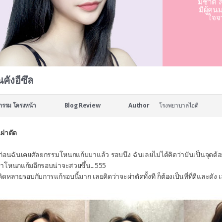
มชาติ ล
มีผู้คน
ใจจ
ณคังอีซึล
กรรม โครงหน้า
Blog Review
Author
โรงพยาบาลไอดี
ผ่าตัด
่อก่อนฉันเคยศัลยกรรมโหนกแก้มมาแล้ว รอบนึง ฉันเลยไม่ได้คิดว่ามันเป็นจุด
ทำโหนกแก้มอีกรอบน่าจะสวยขึ้น...555
คิดหลายรอบกับการแก้รอบนี้มาก เลยคิดว่าจะผ่าตัดทั้งที ก็ต้องเป็นที่ที่ดีและ