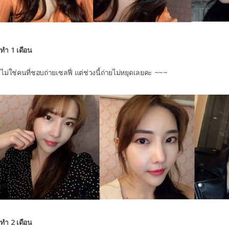
งทำ 1 เดือน
ไม่ใช่คนที่ชอบถ่ายเซลฟี่ แต่ช่วงนี้ถ่ายไม่หยุดเลยคะ ~~~
งทำ 2 เดือน