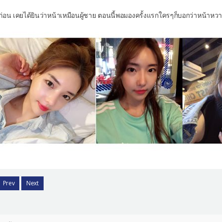
่อก่อน เคยได้ยินว่าหน้าเหมือนผู้ชาย ตอนนี้พอมองครั้งแรกใครๆก็บอกว่าหน้าหว
Prev
Next