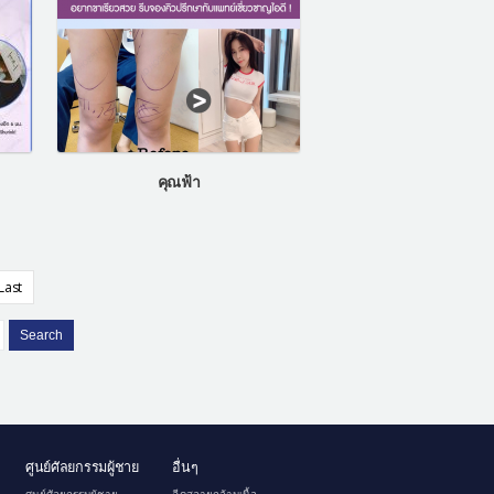
คุณฟ้า
Last
Search
ศูนย์ศัลยกรรมผู้ชาย
อื่นๆ