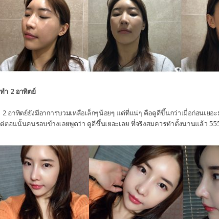
งทำ 2 อาทิตย์
2 อาทิตย์ยังมีอาการบวมเหลือเล็กๆน้อยๆ แต่ที่แน่ๆ คือดูดีขึ้นกว่าเมื่อก่อนเยอ
งแต่ตอนนั้นคนรอบข้างเลยพูดว่า ดูดีขึ้นเยอะเลย ที่จริงสมควรทำตั้งนานแล้ว 55