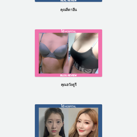
คุณลีดาอึน
คุณฮวังดูรี