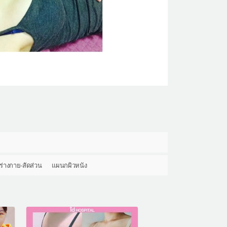
ร่างกาย-สัดส่วน
แผนกผิวหนัง