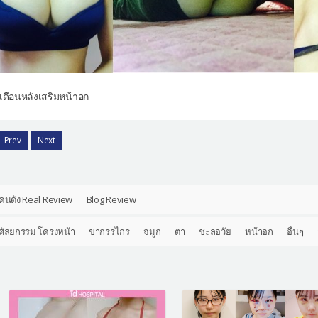
เดือนหลังเสริมหน้าอก
Prev
Next
คนดัง Real Review
Blog Review
ศัลยกรรม โครงหน้า
ขากรรไกร
จมูก
ตา
ชะลอวัย
หน้าอก
อื่นๆ