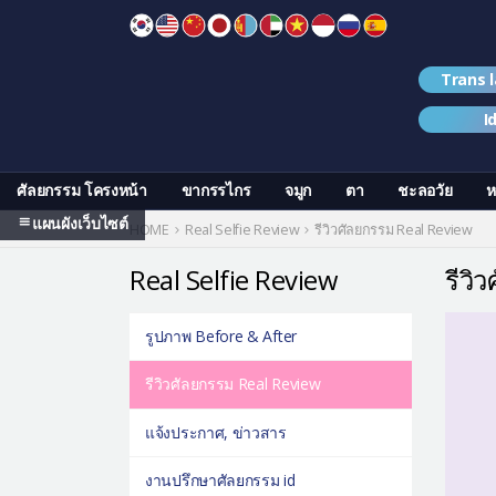
Skip
to
content
Trans 
I
ศัลยกรรม โครงหน้า
ขากรรไกร
จมูก
ตา
ชะลอวัย
ห
แผนผังเว็บไซต์
HOME
Real Selfie Review
รีวิวศัลยกรรม Real Review
Real Selfie Review
รีวิ
รูปภาพ Before & After
รีวิวศัลยกรรม Real Review
แจ้งประกาศ, ข่าวสาร
งานปรึกษาศัลยกรรม id