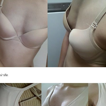
ผ่าตัด