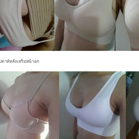
ัปดาห์หลังเสริมหน้าอก